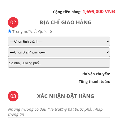
1,699,000 VNĐ
Cộng tiền hàng:
02
ĐỊA CHỈ GIAO HÀNG
Trong nước
Quốc tế
Phí vận chuyển:
Tổng thanh toán:
03
XÁC NHẬN ĐẶT HÀNG
Những trường có dấu * là trường bắt buộc phải nhập
thông tin