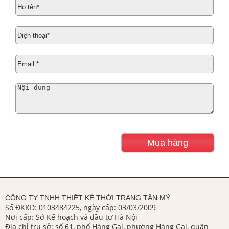
CÔNG TY TNHH THIẾT KẾ THỜI TRANG TÂN MỸ
Số ĐKKD: 0103484225, ngày cấp: 03/03/2009
Nơi cấp: Sở Kế hoạch và đầu tư Hà Nội
Địa chỉ trụ sở: số 61, phố Hàng Gai, phường Hàng Gai, quận