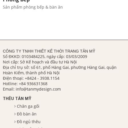
Sản phẩm phòng bếp & bàn ăn
CÔNG TY TNHH THIẾT KẾ THỜI TRANG TÂN MỸ
Số ĐKKD: 0103484225, ngày cấp: 03/03/2009
Nơi cấp: Sở Kế hoạch và đầu tư Hà Nội
Địa chỉ trụ sở: số 61, phố Hàng Gai, phường Hàng Gai, quận
Hoàn Kiếm, thành phố Hà Nội
Điện thoại:
+8424 - 3938.1154
Hotline:
+84 936631368
Email:
info@tanmydesign.com
THÊU TÂN MỸ
Chăn ga gối
Đồ bàn ăn
Đồ ngủ thêu