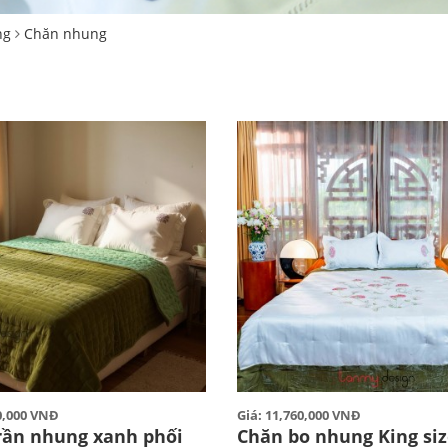
ng
Chăn nhung
60,000 VNĐ
Giá: 11,760,000 VNĐ
rần nhung xanh phối
Chăn bo nhung King siz