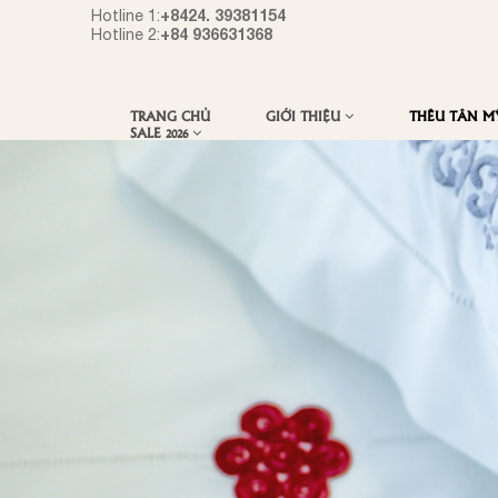
+8424. 39381154
Hotline 1:
+84 936631368
Hotline 2:
TRANG CHỦ
GIỚI THIỆU
THÊU TÂN 
SALE 2026