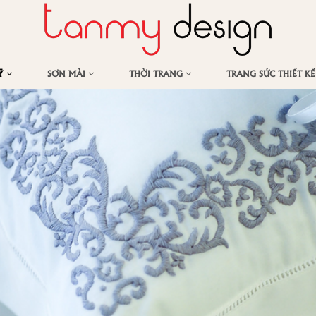
MỸ
SƠN MÀI
THỜI TRANG
TRANG SỨC THIẾT K