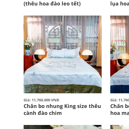
(thêu hoa đào leo tết)
lụa ho
Giá: 11,760,000 VNĐ
Giá: 11,7
Chăn bo nhung King size thêu
Chăn b
cành đào chim
hoa ma