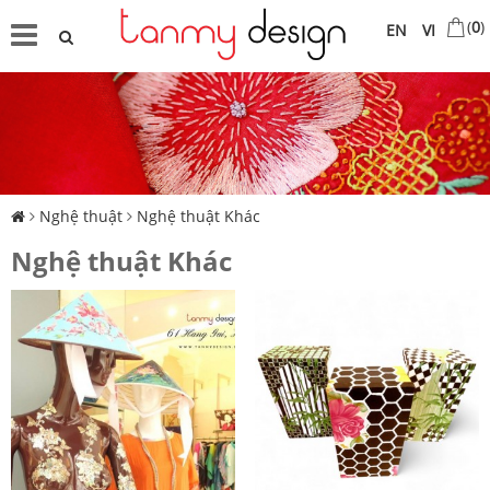
(
0
)
EN
VI
Nghệ thuật
Nghệ thuật Khác
Nghệ thuật Khác