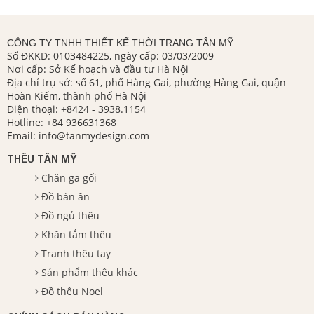
CÔNG TY TNHH THIẾT KẾ THỜI TRANG TÂN MỸ
Số ĐKKD: 0103484225, ngày cấp: 03/03/2009
Nơi cấp: Sở Kế hoạch và đầu tư Hà Nội
Địa chỉ trụ sở: số 61, phố Hàng Gai, phường Hàng Gai, quận
Hoàn Kiếm, thành phố Hà Nội
Điện thoại:
+8424 - 3938.1154
Hotline:
+84 936631368
Email:
info@tanmydesign.com
THÊU TÂN MỸ
Chăn ga gối
Đồ bàn ăn
Đồ ngủ thêu
Khăn tắm thêu
Tranh thêu tay
Sản phẩm thêu khác
Đồ thêu Noel