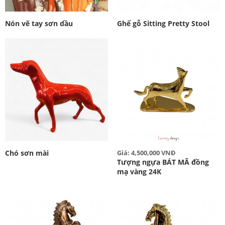
Nón vẽ tay sơn dầu
Ghế gỗ Sitting Pretty Stool
Chó sơn mài
Giá: 4,500,000 VNĐ
Tượng ngựa BÁT MÃ đồng
mạ vàng 24K