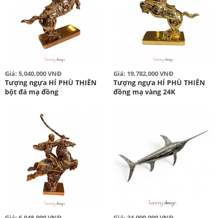
Giá: 5,040,000 VNĐ
Giá: 19,782,000 VNĐ
Tượng ngựa HÍ PHÙ THIÊN
Tượng ngựa HÍ PHÙ THIÊN
bột đá mạ đồng
đồng mạ vàng 24K
Giá: 6,048,000 VNĐ
Giá: 24,000,000 VNĐ