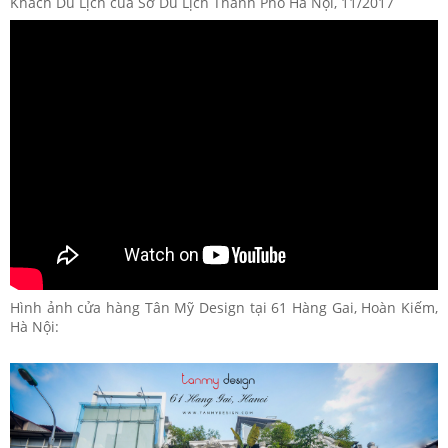
Khách Du Lịch của Sở Du Lịch Thành Phố Hà Nội, 11/2017
Hình ảnh cửa hàng Tân Mỹ Design tại 61 Hàng Gai, Hoàn Kiếm,
Hà Nội: