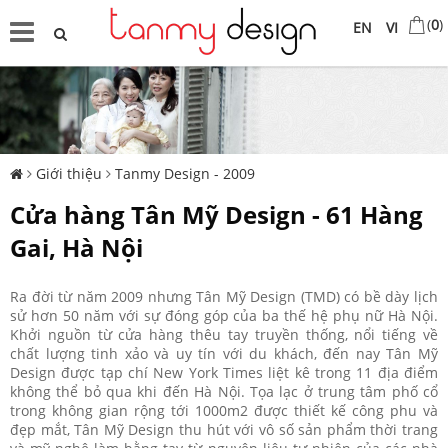
(
0
)
EN
VI
Giới thiệu
Tanmy Design - 2009
Cửa hàng Tân Mỹ Design - 61 Hàng
Gai, Hà Nội
Ra đời từ năm 2009 nhưng Tân Mỹ Design (TMD) có bề dày lịch
sử hơn 50 năm với sự đóng góp của ba thế hệ phụ nữ Hà Nội.
Khởi nguồn từ cửa hàng thêu tay truyền thống, nổi tiếng về
chất lượng tinh xảo và uy tín với du khách, đến nay Tân Mỹ
Design được tạp chí New York Times liệt kê trong 11 địa điểm
không thể bỏ qua khi đến Hà Nội. Tọa lạc ở trung tâm phố cổ
trong không gian rộng tới 1000m2 được thiết kế công phu và
đẹp mắt, Tân Mỹ Design thu hút với vô số sản phẩm thời trang