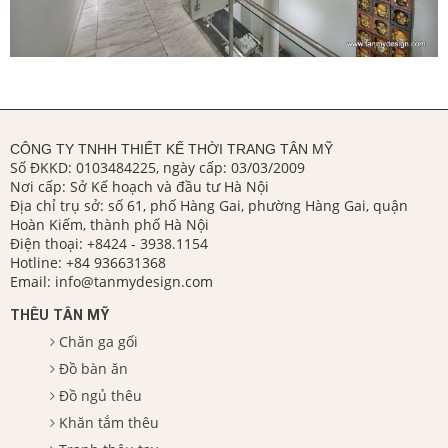
CÔNG TY TNHH THIẾT KẾ THỜI TRANG TÂN MỸ
Số ĐKKD: 0103484225, ngày cấp: 03/03/2009
Nơi cấp: Sở Kế hoạch và đầu tư Hà Nội
Địa chỉ trụ sở: số 61, phố Hàng Gai, phường Hàng Gai, quận
Hoàn Kiếm, thành phố Hà Nội
Điện thoại:
+8424 - 3938.1154
Hotline:
+84 936631368
Email:
info@tanmydesign.com
THÊU TÂN MỸ
Chăn ga gối
Đồ bàn ăn
Đồ ngủ thêu
Khăn tắm thêu