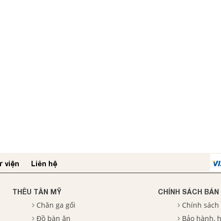
 viện
Liên hệ
THÊU TÂN MỸ
CHÍNH SÁCH BÁN
Chăn ga gối
Chính sách
Đồ bàn ăn
Bảo hành, h