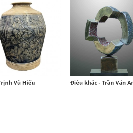
Trịnh Vũ Hiếu
Điêu khắc - Trần Văn A