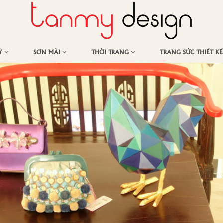
MỸ
SƠN MÀI
THỜI TRANG
TRANG SỨC THIẾT K