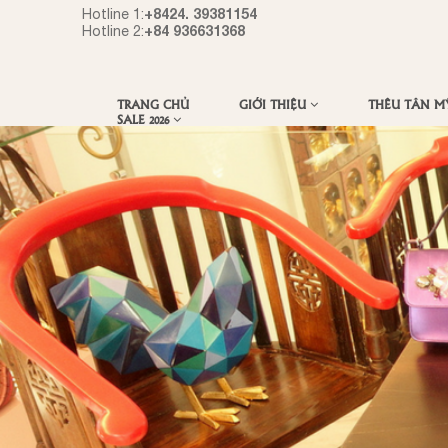
+8424. 39381154
Hotline 1:
+84 936631368
Hotline 2:
TRANG CHỦ
GIỚI THIỆU
THÊU TÂN 
SALE 2026