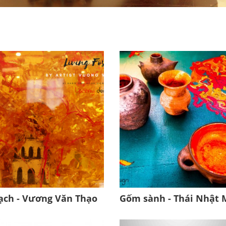
ạch - Vương Văn Thạo
Gốm sành - Thái Nhật 