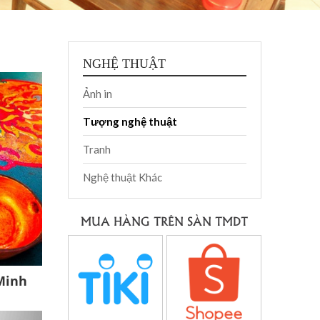
NGHỆ THUẬT
Ảnh in
Tượng nghệ thuật
Tranh
Nghệ thuật Khác
MUA HÀNG TRÊN SÀN TMDT
Minh