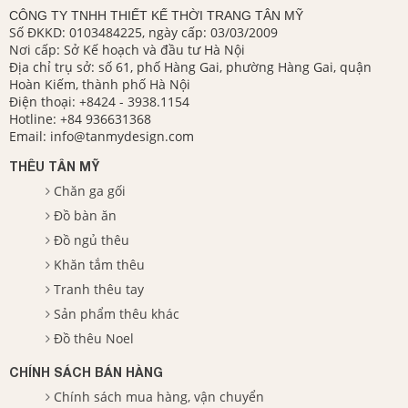
CÔNG TY TNHH THIẾT KẾ THỜI TRANG TÂN MỸ
Số ĐKKD: 0103484225, ngày cấp: 03/03/2009
Nơi cấp: Sở Kế hoạch và đầu tư Hà Nội
Địa chỉ trụ sở: số 61, phố Hàng Gai, phường Hàng Gai, quận
Hoàn Kiếm, thành phố Hà Nội
Điện thoại:
+8424 - 3938.1154
Hotline:
+84 936631368
Email:
info@tanmydesign.com
THÊU TÂN MỸ
Chăn ga gối
Đồ bàn ăn
Đồ ngủ thêu
Khăn tắm thêu
Tranh thêu tay
Sản phẩm thêu khác
Đồ thêu Noel
CHÍNH SÁCH BÁN HÀNG
Chính sách mua hàng, vận chuyển