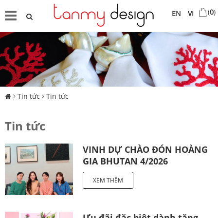
(
0
)
EN
VI
Tin tức
Tin tức
Tin tức
VINH DỰ CHÀO ĐÓN HOÀNG
GIA BHUTAN 4/2026
XEM THÊM
Ưu đãi đặc biệt dành tặng