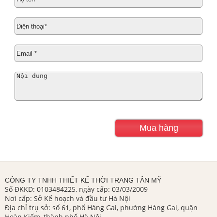
CÔNG TY TNHH THIẾT KẾ THỜI TRANG TÂN MỸ
Số ĐKKD: 0103484225, ngày cấp: 03/03/2009
Nơi cấp: Sở Kế hoạch và đầu tư Hà Nội
Địa chỉ trụ sở: số 61, phố Hàng Gai, phường Hàng Gai, quận
Hoàn Kiếm, thành phố Hà Nội