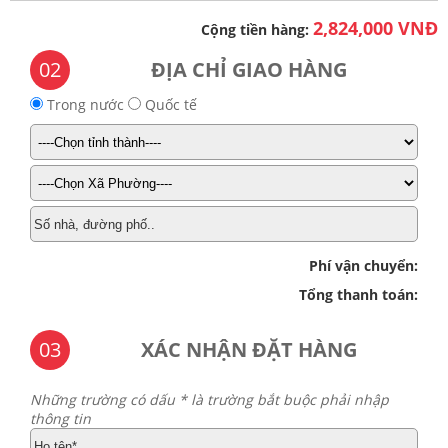
2,824,000 VNĐ
Cộng tiền hàng:
02
ĐỊA CHỈ GIAO HÀNG
Trong nước
Quốc tế
Phí vận chuyển:
Tổng thanh toán:
03
XÁC NHẬN ĐẶT HÀNG
Những trường có dấu * là trường bắt buộc phải nhập
thông tin