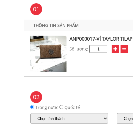
01
THÔNG TIN SẢN PHẨM
ANP000017-VÍ TAYLOR TILAP
Số lượng:
02
Trong nước
Quốc tế