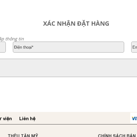
XÁC NHẬN ĐẶT HÀNG
ập thông tin
 viện
Liên hệ
THÊU TÂN MỸ
CHÍNH SÁCH BÁN