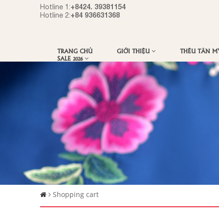
+8424. 39381154
Hotline 1:
+84 936631368
Hotline 2:
TRANG CHỦ
GIỚI THIỆU
THÊU TÂN 
SALE 2026
Shopping cart