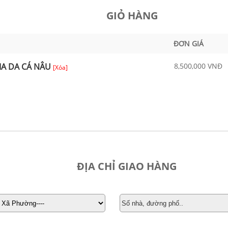
GIỎ HÀNG
ĐƠN GIÁ
IA DA CÁ NÂU
8,500,000 VNĐ
[Xóa]
ĐỊA CHỈ GIAO HÀNG