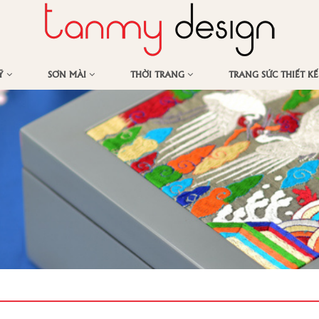
MỸ
SƠN MÀI
THỜI TRANG
TRANG SỨC THIẾT K