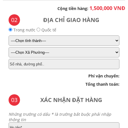
1,500,000 VNĐ
Cộng tiền hàng:
02
ĐỊA CHỈ GIAO HÀNG
Trong nước
Quốc tế
Phí vận chuyển:
Tổng thanh toán:
03
XÁC NHẬN ĐẶT HÀNG
Những trường có dấu * là trường bắt buộc phải nhập
thông tin