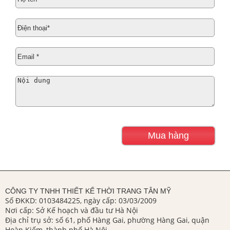
CÔNG TY TNHH THIẾT KẾ THỜI TRANG TÂN MỸ
Số ĐKKD: 0103484225, ngày cấp: 03/03/2009
Nơi cấp: Sở Kế hoạch và đầu tư Hà Nội
Địa chỉ trụ sở: số 61, phố Hàng Gai, phường Hàng Gai, quận
Hoàn Kiếm, thành phố Hà Nội