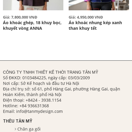
Giá: 7,800,000 VNĐ
Giá: 4,950,000 VNĐ
Áo khoác ghép, 18 khuy bọc,
Áo khoác nhung kép xanh
khuyết vòng ANNA
than khuy tết
CÔNG TY TNHH THIẾT KẾ THỜI TRANG TÂN MỸ
Số ĐKKD: 0103484225, ngày cấp: 03/03/2009
Nơi cấp: Sở Kế hoạch và đầu tư Hà Nội
Địa chỉ trụ sở: số 61, phố Hàng Gai, phường Hàng Gai, quận
Hoàn Kiếm, thành phố Hà Nội
Điện thoại:
+8424 - 3938.1154
Hotline:
+84 936631368
Email:
info@tanmydesign.com
THÊU TÂN MỸ
Chăn ga gối