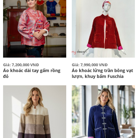
Giá: 7,200,000 VNĐ
Giá: 7,990,000 VNĐ
Áo khoác dài tay gấm rồng
Áo khoác lửng trần bông vạt
đỏ
lượn, khuy bấm Fuschia