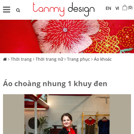
(
0
)
EN
VI
Thời trang
Thời trang nữ
Trang phục
Áo khoác
Áo choàng nhung 1 khuy đen