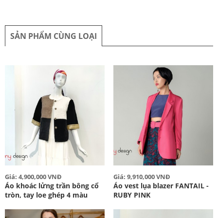
SẢN PHẨM CÙNG LOẠI
Giá: 4,900,000 VNĐ
Giá: 9,910,000 VNĐ
Áo khoác lửng trần bông cổ
Áo vest lụa blazer FANTAIL -
tròn, tay loe ghép 4 màu
RUBY PINK