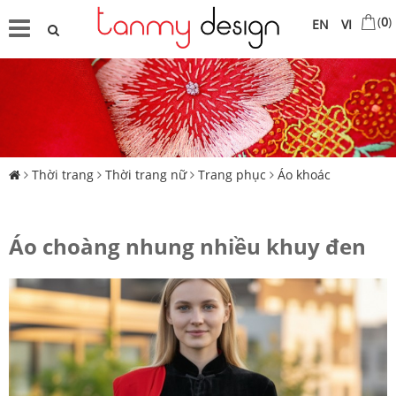
(
0
)
EN
VI
Thời trang
Thời trang nữ
Trang phục
Áo khoác
Áo choàng nhung nhiều khuy đen