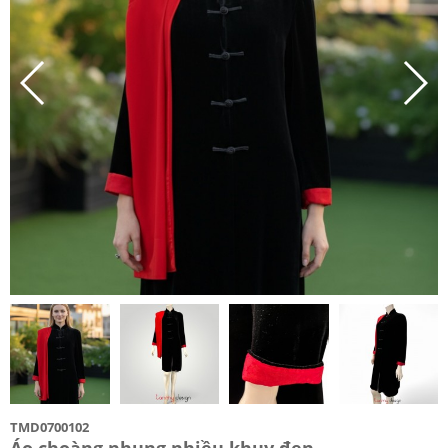
TMD0700102
Áo choàng nhung nhiều khuy đen