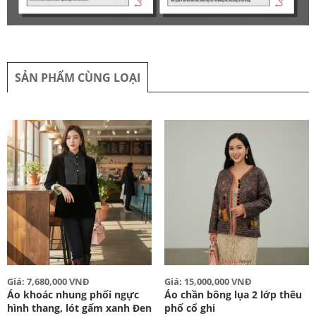
SẢN PHẨM CÙNG LOẠI
Giá: 7,680,000 VNĐ
Giá: 15,000,000 VNĐ
Áo khoác nhung phối ngực
Áo chần bông lụa 2 lớp thêu
hình thang, lót gấm xanh Đen
phố cổ ghi