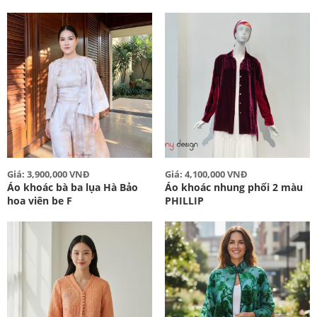
Giá: 3,900,000 VNĐ
Giá: 4,100,000 VNĐ
Áo khoác bà ba lụa Hà Bảo
Áo khoác nhung phối 2 màu
hoa viên be F
PHILLIP