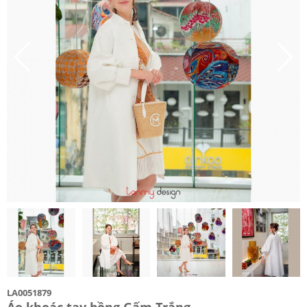
LA0051879
Áo khoác tay bồng Gấm Trắng