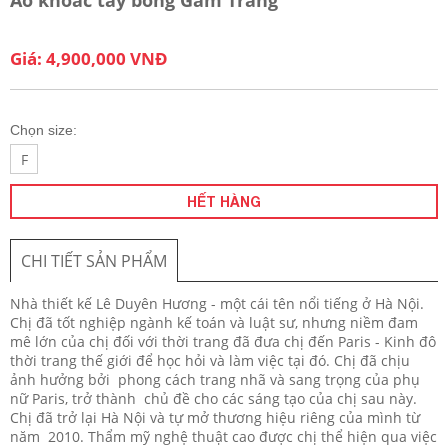
Giá: 4,900,000 VNĐ
Chọn size:
F
HẾT HÀNG
CHI TIẾT SẢN PHẨM
Nhà thiết kế Lê Duyên Hương - một cái tên nổi tiếng ở Hà Nội.
Chị đã tốt nghiệp ngành kế toán và luật sư, nhưng niềm đam
mê lớn của chị đối với thời trang đã đưa chị đến Paris - Kinh đô
thời trang thế giới để học hỏi và làm việc tại đó. Chị đã chịu
ảnh hưởng bởi phong cách trang nhã và sang trọng của phụ
nữ Paris, trở thành chủ đề cho các sáng tạo của chị sau này.
Chị đã trở lại Hà Nội và tự mở thương hiệu riêng của mình từ
năm 2010. Thẩm mỹ nghệ thuật cao được chị thể hiện qua việc