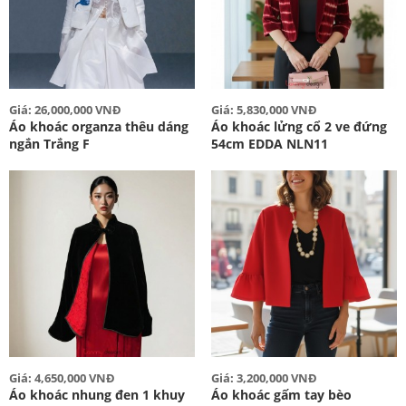
Giá: 26,000,000 VNĐ
Giá: 5,830,000 VNĐ
Áo khoác organza thêu dáng
Áo khoác lửng cổ 2 ve đứng
ngắn Trắng F
54cm EDDA NLN11
Giá: 4,650,000 VNĐ
Giá: 3,200,000 VNĐ
Áo khoác nhung đen 1 khuy
Áo khoác gấm tay bèo