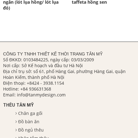
ngắn (lót lụa hồng/ lót lụa
taffeta hồng sen
đỏ)
CÔNG TY TNHH THIẾT KẾ THỜI TRANG TÂN MỸ
Số ĐKKD: 0103484225, ngày cấp: 03/03/2009
Nơi cấp: Sở Kế hoạch và đầu tư Hà Nội
Địa chỉ trụ sở: số 61, phố Hàng Gai, phường Hàng Gai, quận
Hoàn Kiếm, thành phố Hà Nội
Điện thoại:
+8424 - 3938.1154
Hotline:
+84 936631368
Email:
info@tanmydesign.com
THÊU TÂN MỸ
Chăn ga gối
Đồ bàn ăn
Đồ ngủ thêu