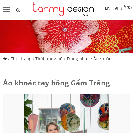
(
0
)
EN
VI
Thời trang
Thời trang nữ
Trang phục
Áo khoác
Áo khoác tay bồng Gấm Trắng