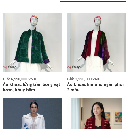
Giá: 6,990,000 VNĐ
Giá: 3,990,000 VNĐ
Áo khoác lửng trần bông vạt
Áo khoác kimono ngắn phối
lượn, khuy bấm
3 màu