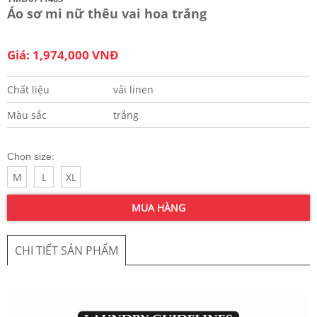
Áo sơ mi nữ thêu vai hoa trắng
Giá: 1,974,000 VNĐ
Chất liệu
vải linen
Màu sắc
trắng
Chọn size:
M
L
XL
MUA HÀNG
CHI TIẾT SẢN PHẨM