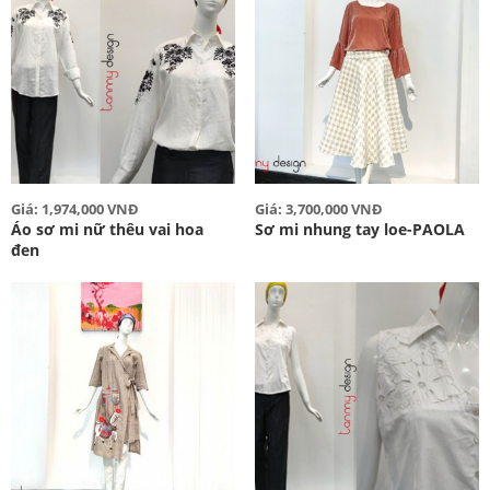
Giá: 1,974,000 VNĐ
Giá: 3,700,000 VNĐ
Áo sơ mi nữ thêu vai hoa
Sơ mi nhung tay loe-PAOLA
đen