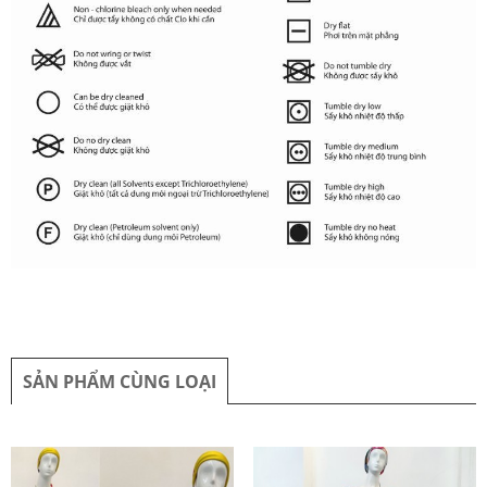
SẢN PHẨM CÙNG LOẠI