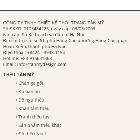
CÔNG TY TNHH THIẾT KẾ THỜI TRANG TÂN MỸ
Số ĐKKD: 0103484225, ngày cấp: 03/03/2009
Nơi cấp: Sở Kế hoạch và đầu tư Hà Nội
Địa chỉ trụ sở: số 61, phố Hàng Gai, phường Hàng Gai, quận
Hoàn Kiếm, thành phố Hà Nội
Điện thoại:
+8424 - 3938.1154
Hotline:
+84 936631368
Email:
info@tanmydesign.com
THÊU TÂN MỸ
Chăn ga gối
Đồ bàn ăn
Đồ ngủ thêu
Khăn tắm thêu
Tranh thêu tay
Sản phẩm thêu khác
Đồ thêu Noel