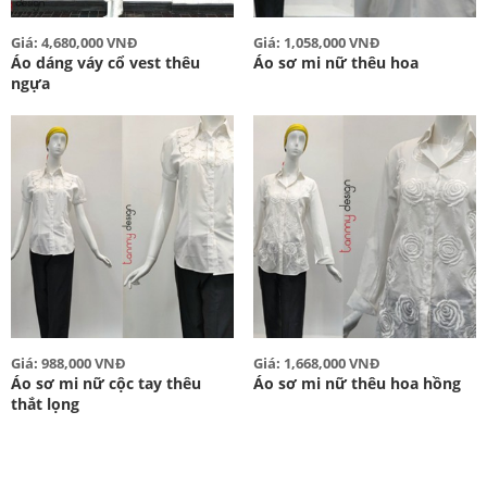
Giá: 4,680,000 VNĐ
Giá: 1,058,000 VNĐ
Áo dáng váy cổ vest thêu
Áo sơ mi nữ thêu hoa
ngựa
Giá: 988,000 VNĐ
Giá: 1,668,000 VNĐ
Áo sơ mi nữ cộc tay thêu
Áo sơ mi nữ thêu hoa hồng
thắt lọng