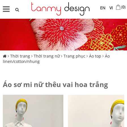
(
0
)
EN
VI
Thời trang
Thời trang nữ
Trang phục
Áo top
Áo
linen/cotton/nhung
Áo sơ mi nữ thêu vai hoa trắng