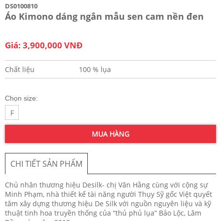
DS0100810
Áo Kimono dáng ngắn mẫu sen cam nền đen
Giá: 3,900,000 VNĐ
Chất liệu
100 % lụa
Chọn size:
F
MUA HÀNG
CHI TIẾT SẢN PHẨM
Chủ nhân thương hiệu Desilk- chị Văn Hằng cùng với cộng sự
Minh Phạm, nhà thiết kế tài năng người Thụy Sỹ gốc Việt quyết
tâm xây dựng thương hiệu De Silk với nguồn nguyên liệu và kỹ
thuật tinh hoa truyền thống của “thủ phủ lụa” Bảo Lộc, Lâm