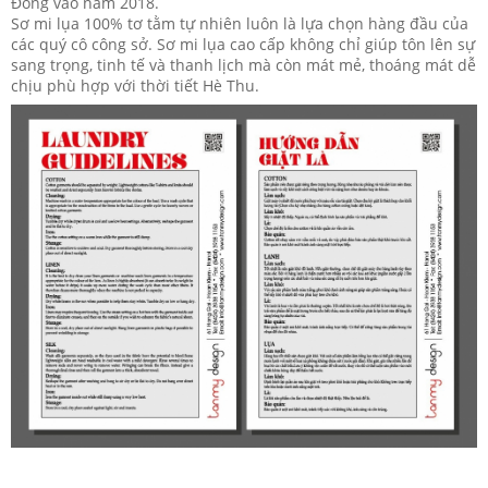
Đồng vào năm 2018.
Sơ mi lụa 100% tơ tằm tự nhiên luôn là lựa chọn hàng đầu của
các quý cô công sở. Sơ mi lụa cao cấp không chỉ giúp tôn lên sự
sang trọng, tinh tế và thanh lịch mà còn mát mẻ, thoáng mát dễ
chịu phù hợp với thời tiết Hè Thu.