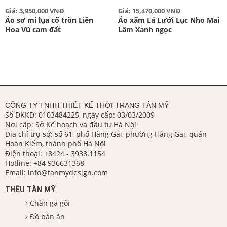
Giá: 3,950,000 VNĐ
Giá: 15,470,000 VNĐ
Áo sơ mi lụa cổ tròn Liên
Áo xẩm Lá Lưới Lục Nho Mai
Hoa Vũ cam đất
Lâm Xanh ngọc
CÔNG TY TNHH THIẾT KẾ THỜI TRANG TÂN MỸ
Số ĐKKD: 0103484225, ngày cấp: 03/03/2009
Nơi cấp: Sở Kế hoạch và đầu tư Hà Nội
Địa chỉ trụ sở: số 61, phố Hàng Gai, phường Hàng Gai, quận
Hoàn Kiếm, thành phố Hà Nội
Điện thoại:
+8424 - 3938.1154
Hotline:
+84 936631368
Email:
info@tanmydesign.com
THÊU TÂN MỸ
Chăn ga gối
Đồ bàn ăn