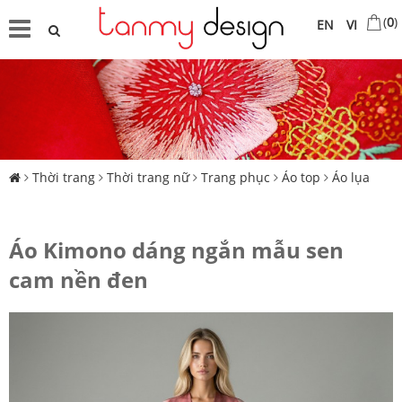
(
0
)
EN
VI
Thời trang
Thời trang nữ
Trang phục
Áo top
Áo lụa
Áo Kimono dáng ngắn mẫu sen
cam nền đen