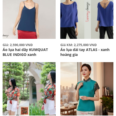
Giá: 2,590,000 VNĐ
Giá KM: 2,275,000 VNĐ
Áo lụa hai dây KUMQUAT
Áo lụa dài tay ATLAS - xanh
BLUE INDIGO xanh
hoàng gia