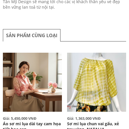
Tân Mỹ Design sẽ mang tới cho các vị khách thân yêu vẻ đẹp
bền vững lan toả từ nội tại.
SẢN PHẨM CÙNG LOẠI
Giá: 5,450,000 VNĐ
Giá: 1,363,000 VNĐ
Áo sơ mi lụa dài tay cam họa
Sơ mi lụa chun vai gấu, xẻ