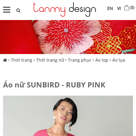
(
0
)
EN
VI
Thời trang
Thời trang nữ
Trang phục
Áo top
Áo lụa
Áo nữ SUNBIRD - RUBY PINK