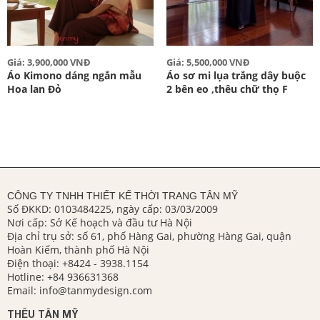
Giá: 3,900,000 VNĐ
Giá: 5,500,000 VNĐ
Áo Kimono dáng ngắn mẫu
Áo sơ mi lụa trắng dây buộc
Hoa lan Đỏ
2 bên eo ,thêu chữ thọ F
CÔNG TY TNHH THIẾT KẾ THỜI TRANG TÂN MỸ
Số ĐKKD: 0103484225, ngày cấp: 03/03/2009
Nơi cấp: Sở Kế hoạch và đầu tư Hà Nội
Địa chỉ trụ sở: số 61, phố Hàng Gai, phường Hàng Gai, quận
Hoàn Kiếm, thành phố Hà Nội
Điện thoại:
+8424 - 3938.1154
Hotline:
+84 936631368
Email:
info@tanmydesign.com
THÊU TÂN MỸ