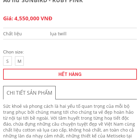
Giá: 4,550,000 VNĐ
Chất liệu
lụa twill
Chọn size:
S
M
HẾT HÀNG
CHI TIẾT SẢN PHẨM
Sức khoẻ và phong cách là hai yếu tố quan trọng của mỗi bộ
trang phục bởi chúng mang tới cho chúng ta vẻ đẹp hoàn hảo
từ nội tại tới bề ngoài. Với tâm huyết trong từng hoạ tiết độc
đáo, chứa đựng những câu chuyện tuyệt đẹp về Việt Nam cùng
chất liệu cotton và lụa cao cấp, không hoá chất, an toàn cho cả
những làn da nhạy cảm nhất, những thiết kế của Metiseko tại