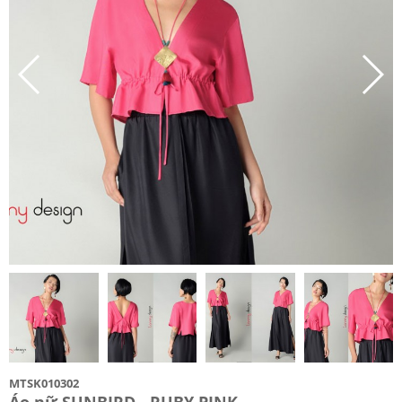
MTSK010302
Áo nữ SUNBIRD - RUBY PINK