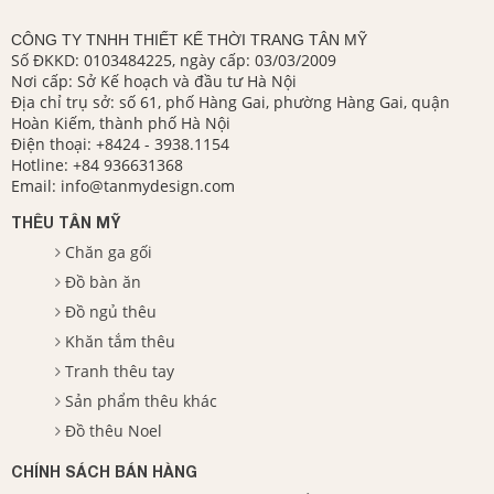
CÔNG TY TNHH THIẾT KẾ THỜI TRANG TÂN MỸ
Số ĐKKD: 0103484225, ngày cấp: 03/03/2009
Nơi cấp: Sở Kế hoạch và đầu tư Hà Nội
Địa chỉ trụ sở: số 61, phố Hàng Gai, phường Hàng Gai, quận
Hoàn Kiếm, thành phố Hà Nội
Điện thoại:
+8424 - 3938.1154
Hotline:
+84 936631368
Email:
info@tanmydesign.com
THÊU TÂN MỸ
Chăn ga gối
Đồ bàn ăn
Đồ ngủ thêu
Khăn tắm thêu
Tranh thêu tay
Sản phẩm thêu khác
Đồ thêu Noel
CHÍNH SÁCH BÁN HÀNG