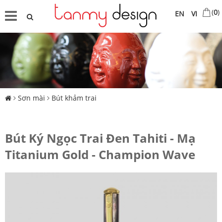
(
0
)
EN
VI
Sơn mài
Bút khảm trai
Bút Ký Ngọc Trai Đen Tahiti - Mạ
Titanium Gold - Champion Wave