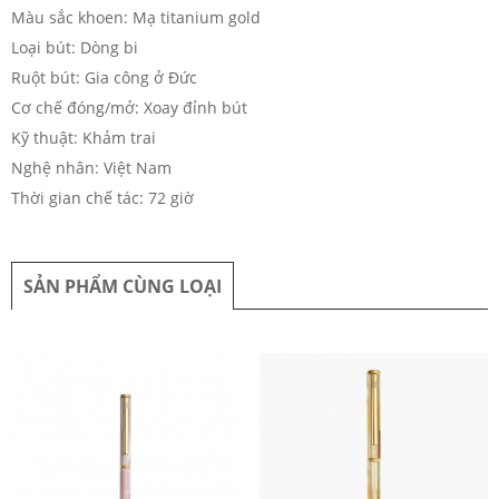
Màu sắc khoen: Mạ titanium gold
Loại bút: Dòng bi
Ruột bút: Gia công ở Đức
Cơ chế đóng/mở: Xoay đỉnh bút
Kỹ thuật: Khảm trai
Nghệ nhân: Việt Nam
Thời gian chế tác: 72 giờ
SẢN PHẨM CÙNG LOẠI