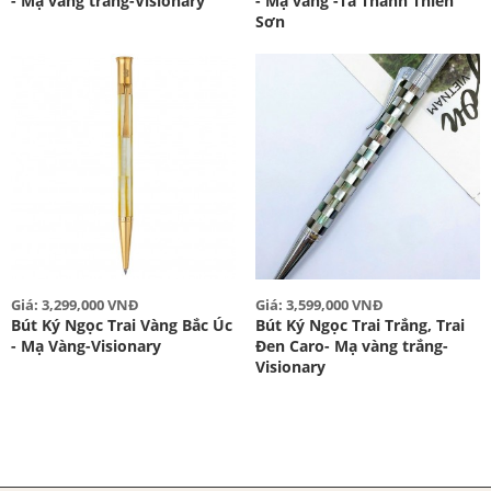
- Mạ vàng trắng-Visionary
- Mạ vàng -Tả Thanh Thiên
Sơn
Giá: 3,299,000 VNĐ
Giá: 3,599,000 VNĐ
Bút Ký Ngọc Trai Vàng Bắc Úc
Bút Ký Ngọc Trai Trắng, Trai
- Mạ Vàng-Visionary
Đen Caro- Mạ vàng trắng-
Visionary