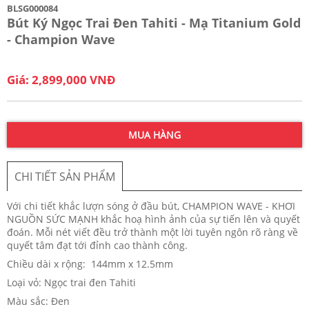
BLSG000084
Bút Ký Ngọc Trai Đen Tahiti - Mạ Titanium Gold
- Champion Wave
Giá: 2,899,000 VNĐ
MUA HÀNG
CHI TIẾT SẢN PHẨM
Với chi tiết khắc lượn sóng ở đầu bút, CHAMPION WAVE - KHƠI
NGUỒN SỨC MẠNH khắc hoạ hình ảnh của sự tiến lên và quyết
đoán. Mỗi nét viết đều trở thành một lời tuyên ngôn rõ ràng về
quyết tâm đạt tới đỉnh cao thành công.
Chiều dài x rộng: 144mm x 12.5mm
Loại vỏ: Ngọc trai đen Tahiti
Màu sắc: Đen