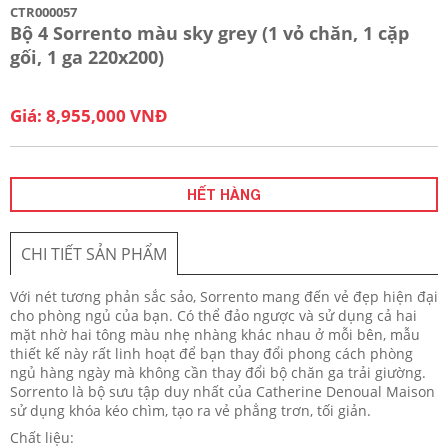
CTR000057
Bộ 4 Sorrento màu sky grey (1 vỏ chăn, 1 cặp
gối, 1 ga 220x200)
Giá: 8,955,000 VNĐ
HẾT HÀNG
CHI TIẾT SẢN PHẨM
Với nét tương phản sắc sảo, Sorrento mang đến vẻ đẹp hiện đại
cho phòng ngủ của bạn. Có thể đảo ngược và sử dụng cả hai
mặt nhờ hai tông màu nhẹ nhàng khác nhau ở mỗi bên, mẫu
thiết kế này rất linh hoạt để bạn thay đổi phong cách phòng
ngủ hàng ngày mà không cần thay đổi bộ chăn ga trải giường.
Sorrento là bộ sưu tập duy nhất của Catherine Denoual Maison
sử dụng khóa kéo chìm, tạo ra vẻ phẳng trơn, tối giản.
Chất liệu: