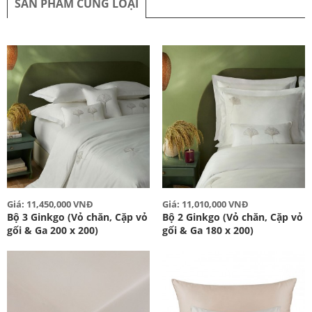
SẢN PHẨM CÙNG LOẠI
Giá: 11,450,000 VNĐ
Giá: 11,010,000 VNĐ
Bộ 3 Ginkgo (Vỏ chăn, Cặp vỏ
Bộ 2 Ginkgo (Vỏ chăn, Cặp vỏ
gối & Ga 200 x 200)
gối & Ga 180 x 200)