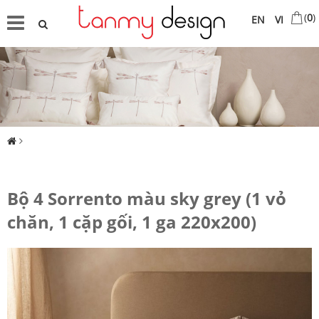
(
0
)
EN
VI
Bộ 4 Sorrento màu sky grey (1 vỏ
chăn, 1 cặp gối, 1 ga 220x200)