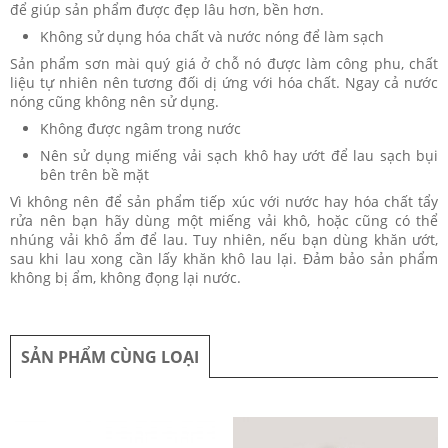
để giúp sản phẩm được đẹp lâu hơn, bền hơn.
Không sử dụng hóa chất và nước nóng để làm sạch
Sản phẩm sơn mài quý giá ở chỗ nó được làm công phu, chất
liệu tự nhiên nên tương đối dị ứng với hóa chất. Ngay cả nước
nóng cũng không nên sử dụng.
Không được ngâm trong nước
Nên sử dụng miếng vải sạch khô hay ướt để lau sạch bụi
bên trên bề mặt
Vì không nên để sản phẩm tiếp xúc với nước hay hóa chất tẩy
rửa nên bạn hãy dùng một miếng vải khô, hoặc cũng có thể
nhúng vải khô ẩm để lau. Tuy nhiên, nếu bạn dùng khăn ướt,
sau khi lau xong cần lấy khăn khô lau lại. Đảm bảo sản phẩm
không bị ẩm, không đọng lại nước.
SẢN PHẨM CÙNG LOẠI