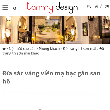
(
0
)
EN
VI
Nội thất cao cấp
Phòng khách
Đồ trang trí sơn mài
Đồ
trang trí sơn mài khác
Đĩa sác vàng viền mạ bạc gắn san
hô