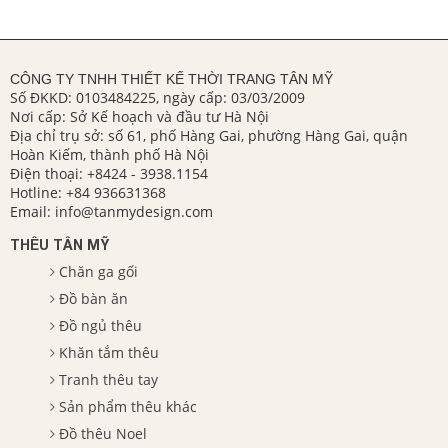
CÔNG TY TNHH THIẾT KẾ THỜI TRANG TÂN MỸ
Số ĐKKD: 0103484225, ngày cấp: 03/03/2009
Nơi cấp: Sở Kế hoạch và đầu tư Hà Nội
Địa chỉ trụ sở: số 61, phố Hàng Gai, phường Hàng Gai, quận
Hoàn Kiếm, thành phố Hà Nội
Điện thoại:
+8424 - 3938.1154
Hotline:
+84 936631368
Email:
info@tanmydesign.com
THÊU TÂN MỸ
Chăn ga gối
Đồ bàn ăn
Đồ ngủ thêu
Khăn tắm thêu
Tranh thêu tay
Sản phẩm thêu khác
Đồ thêu Noel