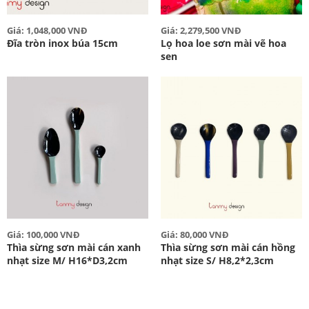
Giá: 1,048,000 VNĐ
Giá: 2,279,500 VNĐ
Đĩa tròn inox búa 15cm
Lọ hoa loe sơn mài vẽ hoa
sen
Giá: 100,000 VNĐ
Giá: 80,000 VNĐ
Thìa sừng sơn mài cán xanh
Thìa sừng sơn mài cán hồng
nhạt size M/ H16*D3,2cm
nhạt size S/ H8,2*2,3cm