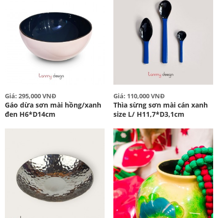
Giá: 295,000 VNĐ
Giá: 110,000 VNĐ
Gáo dừa sơn mài hồng/xanh
Thìa sừng sơn mài cán xanh
đen H6*D14cm
size L/ H11,7*D3,1cm