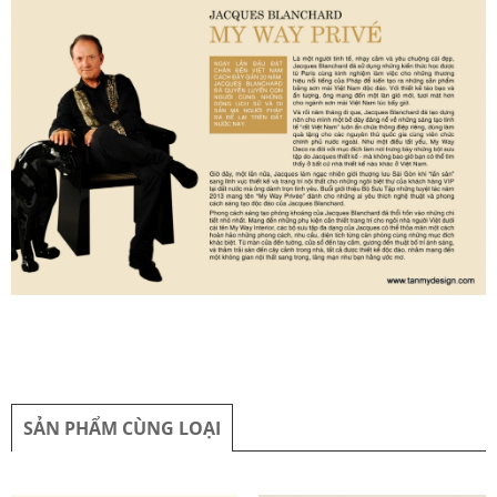
SẢN PHẨM CÙNG LOẠI