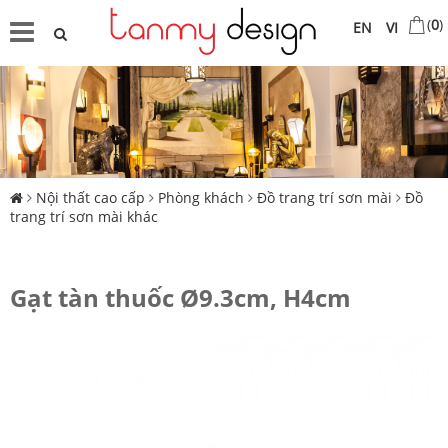
(
0
)
EN
VI
Nội thất cao cấp
Phòng khách
Đồ trang trí sơn mài
Đồ
trang trí sơn mài khác
Gạt tàn thuốc Ø9.3cm, H4cm