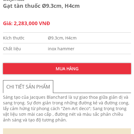
Gạt tàn thuốc Ø9.3cm, H4cm
Giá: 2,283,000 VNĐ
Kích thước
Ø9.3cm, H4cm
Chất liệu
inox hammer
MUA HÀNG
CHI TIẾT SẢN PHẨM
Sáng tạo của Jacques Blanchard là sự giao thoa giữa giản dị và
sang trọng. Sự đơn giản trong những đường kẻ và đường cong,
lấy cảm hứng từ phong cách "Zen-Art deco"; Sang trọng trong
vật liệu sơn mài cao cấp , đường nét và màu sắc phản chiều
ảnh sáng và tạo độ tương phản.