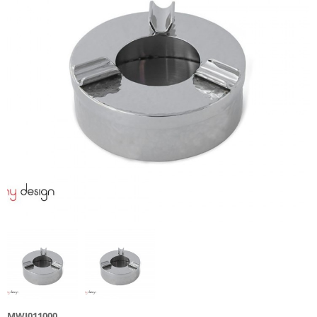
MWJ011000