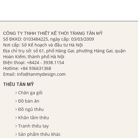
CÔNG TY TNHH THIẾT KẾ THỜI TRANG TÂN MỸ
Số ĐKKD: 0103484225, ngày cấp: 03/03/2009
Nơi cấp: Sở Kế hoạch và đầu tư Hà Nội
Địa chỉ trụ sở: số 61, phố Hàng Gai, phường Hàng Gai, quận
Hoàn Kiếm, thành phố Hà Nội
Điện thoại:
+8424 - 3938.1154
Hotline:
+84 936631368
Email:
info@tanmydesign.com
THÊU TÂN MỸ
Chăn ga gối
Đồ bàn ăn
Đồ ngủ thêu
Khăn tắm thêu
Tranh thêu tay
Sản phẩm thêu khác