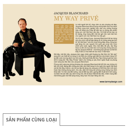
SẢN PHẨM CÙNG LOẠI