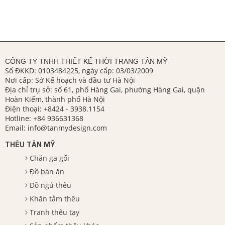
CÔNG TY TNHH THIẾT KẾ THỜI TRANG TÂN MỸ
Số ĐKKD: 0103484225, ngày cấp: 03/03/2009
Nơi cấp: Sở Kế hoạch và đầu tư Hà Nội
Địa chỉ trụ sở: số 61, phố Hàng Gai, phường Hàng Gai, quận
Hoàn Kiếm, thành phố Hà Nội
Điện thoại:
+8424 - 3938.1154
Hotline:
+84 936631368
Email:
info@tanmydesign.com
THÊU TÂN MỸ
Chăn ga gối
Đồ bàn ăn
Đồ ngủ thêu
Khăn tắm thêu
Tranh thêu tay