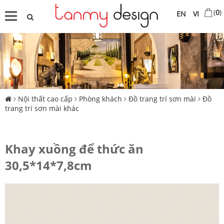
(
0
)
EN
VI
Nội thất cao cấp
Phòng khách
Đồ trang trí sơn mài
Đồ
trang trí sơn mài khác
Khay xuồng để thức ăn
30,5*14*7,8cm