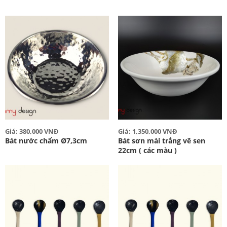
Giá: 380,000 VNĐ
Giá: 1,350,000 VNĐ
Bát nước chấm Ø7,3cm
Bát sơn mài trắng vẽ sen
22cm ( các màu )