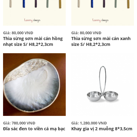
Giá: 80,000 VNĐ
Giá: 80,000 VNĐ
Thìa sừng sơn mài cán hồng
Thìa sừng sơn mài cán xanh
nhạt size S/ H8,2*2,3cm
size S/ H8,2*2,3cm
Giá: 780,000 VNĐ
Giá: 1,280,000 VNĐ
Đĩa sác đen to viền cá mạ bạc
Khay gia vị 2 muỗng 8*3,5cm