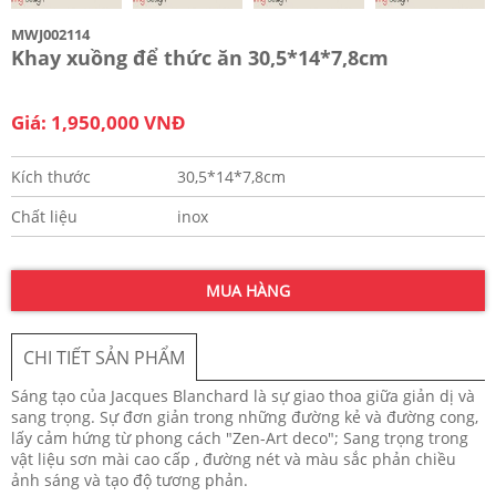
MWJ002114
Khay xuồng để thức ăn 30,5*14*7,8cm
Giá: 1,950,000 VNĐ
Kích thước
30,5*14*7,8cm
Chất liệu
inox
MUA HÀNG
CHI TIẾT SẢN PHẨM
Sáng tạo của Jacques Blanchard là sự giao thoa giữa giản dị và
sang trọng. Sự đơn giản trong những đường kẻ và đường cong,
lấy cảm hứng từ phong cách "Zen-Art deco"; Sang trọng trong
vật liệu sơn mài cao cấp , đường nét và màu sắc phản chiều
ảnh sáng và tạo độ tương phản.