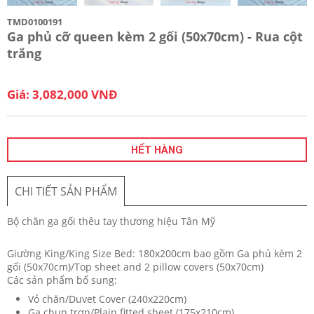
TMD0100191
Ga phủ cỡ queen kèm 2 gối (50x70cm) - Rua cột
trắng
Giá: 3,082,000 VNĐ
HẾT HÀNG
CHI TIẾT SẢN PHẨM
Bộ chăn ga gối thêu tay thương hiệu Tân Mỹ
Giường King/King Size Bed: 180x200cm bao gồm Ga phủ kèm 2
gối (50x70cm)/Top sheet and 2 pillow covers (50x70cm)
Các sản phẩm bổ sung:
Vỏ chăn/Duvet Cover (240x220cm)
Ga chun trơn/Plain fitted sheet (175x210cm)