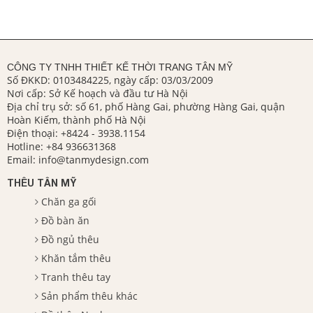
CÔNG TY TNHH THIẾT KẾ THỜI TRANG TÂN MỸ
Số ĐKKD: 0103484225, ngày cấp: 03/03/2009
Nơi cấp: Sở Kế hoạch và đầu tư Hà Nội
Địa chỉ trụ sở: số 61, phố Hàng Gai, phường Hàng Gai, quận
Hoàn Kiếm, thành phố Hà Nội
Điện thoại:
+8424 - 3938.1154
Hotline:
+84 936631368
Email:
info@tanmydesign.com
THÊU TÂN MỸ
Chăn ga gối
Đồ bàn ăn
Đồ ngủ thêu
Khăn tắm thêu
Tranh thêu tay
Sản phẩm thêu khác