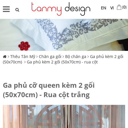
(
0
)
EN
VI
Thêu Tân Mỹ
Chăn ga gối
Bộ chăn ga
Ga phủ kèm 2 gối
(50x70cm)
Ga phủ kèm 2 gối (50x70cm) - rua cột
Ga phủ cỡ queen kèm 2 gối
(50x70cm) - Rua cột trắng