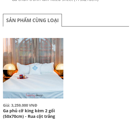
SẢN PHẨM CÙNG LOẠI
Giá: 3,259,000 VNĐ
Ga phủ cỡ king kèm 2 gối
(50x70cm) - Rua cột trắng