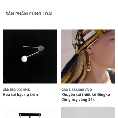
SẢN PHẨM CÙNG LOẠI
Giá: 550,000 VNĐ
Giá: 3,358,000 VNĐ
Hoa tai bạc nụ tròn
Khuyên tai thiết kế Gingko
đồng mạ vàng 24k