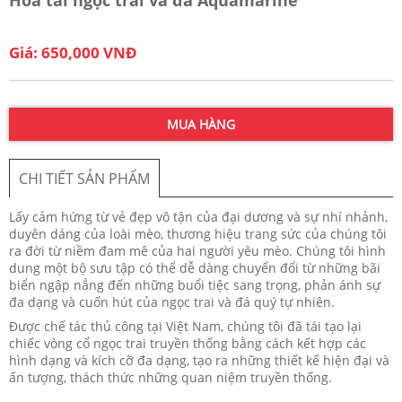
Giá: 650,000 VNĐ
MUA HÀNG
CHI TIẾT SẢN PHẨM
Lấy cảm hứng từ vẻ đẹp vô tận của đại dương và sự nhí nhảnh,
duyên dáng của loài mèo, thương hiệu trang sức của chúng tôi
ra đời từ niềm đam mê của hai người yêu mèo. Chúng tôi hình
dung một bộ sưu tập có thể dễ dàng chuyển đổi từ những bãi
biển ngập nắng đến những buổi tiệc sang trọng, phản ánh sự
đa dạng và cuốn hút của ngọc trai và đá quý tự nhiên.
Được chế tác thủ công tại Việt Nam, chúng tôi đã tái tạo lại
chiếc vòng cổ ngọc trai truyền thống bằng cách kết hợp các
hình dạng và kích cỡ đa dạng, tạo ra những thiết kế hiện đại và
ấn tượng, thách thức những quan niệm truyền thống.