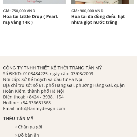
Giá: 750,000 VNĐ
Giá: 900,000 VNĐ
Hoa tai Little Drop ( Pearl,
Hoa tai đá đồng điếu, hạt
mạ vàng 14K )
nhưa giọt nước trắng
CÔNG TY TNHH THIẾT KẾ THỜI TRANG TÂN MỸ
Số ĐKKD: 0103484225, ngày cấp: 03/03/2009
Nơi cấp: Sở Kế hoạch và đầu tư Hà Nội
Địa chỉ trụ sở: số 61, phố Hàng Gai, phường Hàng Gai, quận
Hoàn Kiếm, thành phố Hà Nội
Điện thoại:
+8424 - 3938.1154
Hotline:
+84 936631368
Email:
info@tanmydesign.com
THÊU TÂN MỸ
Chăn ga gối
Đồ bàn ăn