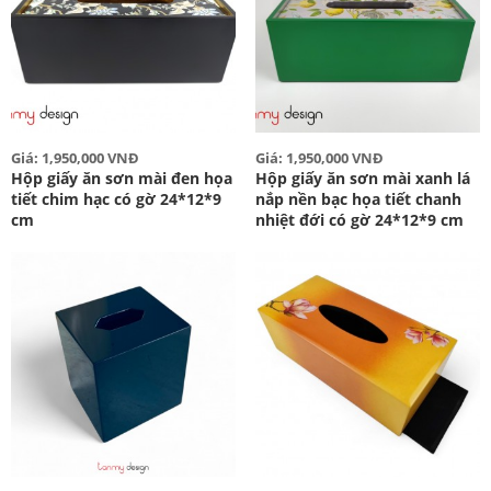
Giá: 1,950,000 VNĐ
Giá: 1,950,000 VNĐ
Hộp giấy ăn sơn mài đen họa
Hộp giấy ăn sơn mài xanh lá
tiết chim hạc có gờ 24*12*9
nắp nền bạc họa tiết chanh
cm
nhiệt đới có gờ 24*12*9 cm