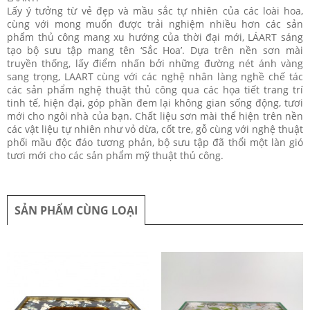
Lấy ý tưởng từ vẻ đẹp và mầu sắc tự nhiên của các loài hoa,
cùng với mong muốn được trải nghiệm nhiều hơn các sản
phẩm thủ công mang xu hướng của thời đại mới, LÁART sáng
tạo bộ sưu tập mang tên ‘Sắc Hoa’. Dựa trên nền sơn mài
truyền thống, lấy điểm nhấn bởi những đường nét ánh vàng
sang trọng, LAART cùng với các nghệ nhân làng nghề chế tác
các sản phẩm nghệ thuật thủ công qua các họa tiết trang trí
tinh tế, hiện đại, góp phần đem lại không gian sống động, tươi
mới cho ngôi nhà của bạn. Chất liệu sơn mài thể hiện trên nền
các vật liệu tự nhiên như vỏ dừa, cốt tre, gỗ cùng với nghệ thuật
phối mầu độc đáo tương phản, bộ sưu tập đã thổi một làn gió
tươi mới cho các sản phẩm mỹ thuật thủ công.
SẢN PHẨM CÙNG LOẠI