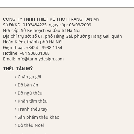
CÔNG TY TNHH THIẾT KẾ THỜI TRANG TÂN MỸ
Số ĐKKD: 0103484225, ngày cấp: 03/03/2009
Nơi cấp: Sở Kế hoạch và đầu tư Hà Nội
Địa chỉ trụ sở: số 61, phố Hàng Gai, phường Hàng Gai, quận
Hoàn Kiếm, thành phố Hà Nội
Điện thoại:
+8424 - 3938.1154
Hotline:
+84 936631368
Email:
info@tanmydesign.com
THÊU TÂN MỸ
Chăn ga gối
Đồ bàn ăn
Đồ ngủ thêu
Khăn tắm thêu
Tranh thêu tay
Sản phẩm thêu khác
Đồ thêu Noel