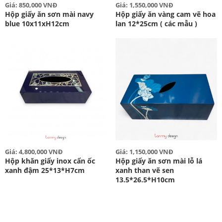
Giá: 850,000 VNĐ
Giá: 1,550,000 VNĐ
Hộp giấy ăn sơn mài navy
Hộp giấy ăn vàng cam vẽ hoa
blue 10x11xH12cm
lan 12*25cm ( các mẫu )
Giá: 4,800,000 VNĐ
Giá: 1,150,000 VNĐ
Hộp khăn giấy inox cẩn ốc
Hộp giấy ăn sơn mài lỗ lá
xanh đậm 25*13*H7cm
xanh than vẽ sen
13.5*26.5*H10cm