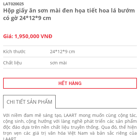
LAT020025
Hộp giấy ăn sơn mài đen họa tiết hoa lá bướm
có gờ 24*12*9 cm
Giá: 1,950,000 VNĐ
Kích thước
24*12*9 cm
Chất liệu
sơn mài
HẾT HÀNG
CHI TIẾT SẢN PHẨM
Với niềm đam mê sáng tạo, LAART mong muốn cùng cộng tác,
cộng sinh, cộng hưởng với làng nghề phát triển các sản phẩm
độc đáo dựa trên nền chất liệu truyền thống. Qua đó, thể hiện
trọn vẹn các giá trị văn hóa Việt Nam và bản sắc riêng của
LAART.