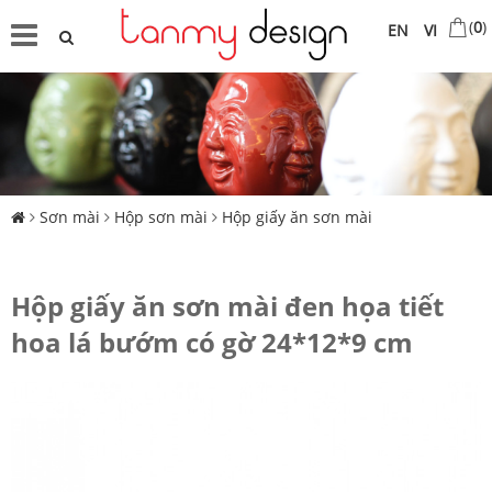
(
0
)
EN
VI
Sơn mài
Hộp sơn mài
Hộp giấy ăn sơn mài
Hộp giấy ăn sơn mài đen họa tiết
hoa lá bướm có gờ 24*12*9 cm