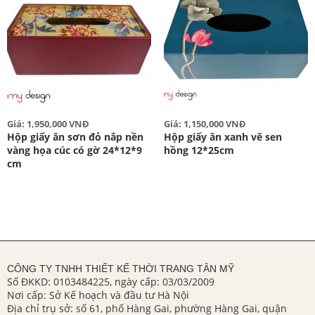
Giá: 1,950,000 VNĐ
Giá: 1,150,000 VNĐ
Hộp giấy ăn sơn đỏ nắp nền
Hộp giấy ăn xanh vẽ sen
vàng họa cúc có gờ 24*12*9
hồng 12*25cm
cm
CÔNG TY TNHH THIẾT KẾ THỜI TRANG TÂN MỸ
Số ĐKKD: 0103484225, ngày cấp: 03/03/2009
Nơi cấp: Sở Kế hoạch và đầu tư Hà Nội
Địa chỉ trụ sở: số 61, phố Hàng Gai, phường Hàng Gai, quận