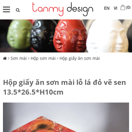
(
0
)
EN
VI
Sơn mài
Hộp sơn mài
Hộp giấy ăn sơn mài
Hộp giấy ăn sơn mài lỗ lá đỏ vẽ sen
13.5*26.5*H10cm