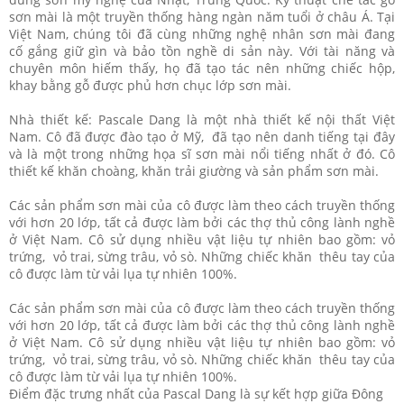
sơn mài là một truyền thống hàng ngàn năm tuổi ở châu Á. Tại
Việt Nam, chúng tôi đã cùng những nghệ nhân sơn mài đang
cố gắng giữ gìn và bảo tồn nghề di sản này. Với tài năng và
chuyên môn hiếm thấy, họ đã tạo tác nên những chiếc hộp,
khay bằng gỗ được phủ hơn chục lớp sơn mài.
Nhà thiết kế: Pascale Dang là một nhà thiết kế nội thất Việt
Nam. Cô đã được đào tạo ở Mỹ, đã tạo nên danh tiếng tại đây
và là một trong những họa sĩ sơn mài nổi tiếng nhất ở đó. Cô
thiết kế khăn choàng, khăn trải giường và sản phẩm sơn mài.
Các sản phẩm sơn mài của cô được làm theo cách truyền thống
với hơn 20 lớp, tất cả được làm bởi các thợ thủ công lành nghề
ở Việt Nam. Cô sử dụng nhiều vật liệu tự nhiên bao gồm: vỏ
trứng, vỏ trai, sừng trâu, vỏ sò. Những chiếc khăn thêu tay của
cô được làm từ vải lụa tự nhiên 100%.
Các sản phẩm sơn mài của cô được làm theo cách truyền thống
với hơn 20 lớp, tất cả được làm bởi các thợ thủ công lành nghề
ở Việt Nam. Cô sử dụng nhiều vật liệu tự nhiên bao gồm: vỏ
trứng, vỏ trai, sừng trâu, vỏ sò. Những chiếc khăn thêu tay của
cô được làm từ vải lụa tự nhiên 100%.
Điểm đặc trưng nhất của Pascal Dang là sự kết hợp giữa Đông