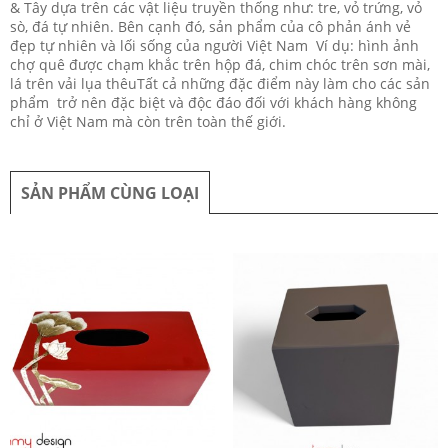
& Tây dựa trên các vật liệu truyền thống như: tre, vỏ trứng, vỏ
sò, đá tự nhiên. Bên cạnh đó, sản phẩm của cô phản ánh vẻ
đẹp tự nhiên và lối sống của người Việt Nam Ví dụ: hình ảnh
chợ quê được chạm khắc trên hộp đá, chim chóc trên sơn mài,
lá trên vải lụa thêuTất cả những đặc điểm này làm cho các sản
phẩm trở nên đặc biệt và độc đáo đối với khách hàng không
chỉ ở Việt Nam mà còn trên toàn thế giới.
SẢN PHẨM CÙNG LOẠI