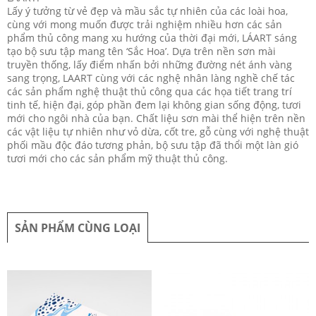
Lấy ý tưởng từ vẻ đẹp và mầu sắc tự nhiên của các loài hoa,
cùng với mong muốn được trải nghiệm nhiều hơn các sản
phẩm thủ công mang xu hướng của thời đại mới, LÁART sáng
tạo bộ sưu tập mang tên ‘Sắc Hoa’. Dựa trên nền sơn mài
truyền thống, lấy điểm nhấn bởi những đường nét ánh vàng
sang trọng, LAART cùng với các nghệ nhân làng nghề chế tác
các sản phẩm nghệ thuật thủ công qua các họa tiết trang trí
tinh tế, hiện đại, góp phần đem lại không gian sống động, tươi
mới cho ngôi nhà của bạn. Chất liệu sơn mài thể hiện trên nền
các vật liệu tự nhiên như vỏ dừa, cốt tre, gỗ cùng với nghệ thuật
phối mầu độc đáo tương phản, bộ sưu tập đã thổi một làn gió
tươi mới cho các sản phẩm mỹ thuật thủ công.
SẢN PHẨM CÙNG LOẠI