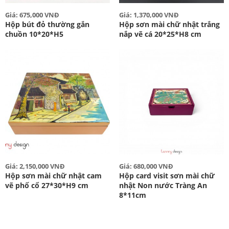
Giá: 675,000 VNĐ
Giá: 1,370,000 VNĐ
Hộp bút đỏ thường gắn
Hộp sơn mài chữ nhật trắng
chuồn 10*20*H5
nắp vẽ cá 20*25*H8 cm
Giá: 2,150,000 VNĐ
Giá: 680,000 VNĐ
Hộp sơn mài chữ nhật cam
Hộp card visit sơn mài chữ
vẽ phố cổ 27*30*H9 cm
nhật Non nước Tràng An
8*11cm