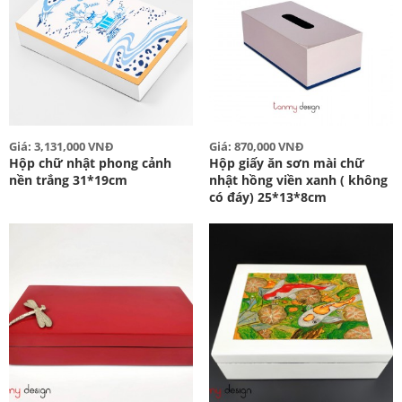
Giá: 3,131,000 VNĐ
Giá: 870,000 VNĐ
Hộp chữ nhật phong cảnh
Hộp giấy ăn sơn mài chữ
nền trắng 31*19cm
nhật hồng viền xanh ( không
có đáy) 25*13*8cm