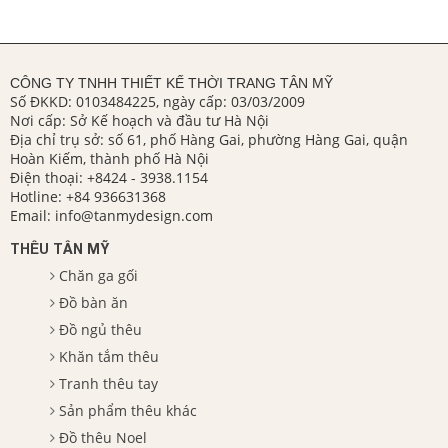
CÔNG TY TNHH THIẾT KẾ THỜI TRANG TÂN MỸ
Số ĐKKD: 0103484225, ngày cấp: 03/03/2009
Nơi cấp: Sở Kế hoạch và đầu tư Hà Nội
Địa chỉ trụ sở: số 61, phố Hàng Gai, phường Hàng Gai, quận
Hoàn Kiếm, thành phố Hà Nội
Điện thoại:
+8424 - 3938.1154
Hotline:
+84 936631368
Email:
info@tanmydesign.com
THÊU TÂN MỸ
Chăn ga gối
Đồ bàn ăn
Đồ ngủ thêu
Khăn tắm thêu
Tranh thêu tay
Sản phẩm thêu khác
Đồ thêu Noel