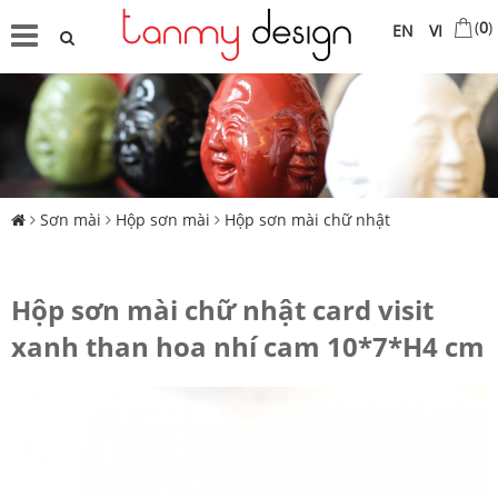
(
0
)
EN
VI
Sơn mài
Hộp sơn mài
Hộp sơn mài chữ nhật
Hộp sơn mài chữ nhật card visit
xanh than hoa nhí cam 10*7*H4 cm