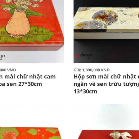
5,000 VNĐ
Giá: 1,390,000 VNĐ
n mài chữ nhật cam
Hộp sơn mài chữ nhật 
hoa sen 27*30cm
ngăn vẽ sen trừu tượn
13*30cm