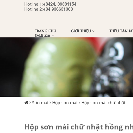
+8424. 39381154
Hotline 1:
+84 936631368
Hotline 2:
TRANG CHỦ
GIỚI THIỆU
THÊU TÂN 
SALE 2026
Sơn mài
Hộp sơn mài
Hộp sơn mài chữ nhật
Hộp sơn mài chữ nhật hồng nh