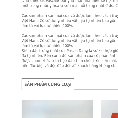
Nhà thiết kế: Pascale Dang là một nhà thiết kế nội t
một trong những họa sĩ sơn mài nổi tiếng nhất ở đó. C
Các sản phẩm sơn mài của cô được làm theo cách truy
Việt Nam. Cô sử dụng nhiều vật liệu tự nhiên bao gồm:
làm từ vải lụa tự nhiên 100%.
Các sản phẩm sơn mài của cô được làm theo cách truy
Việt Nam. Cô sử dụng nhiều vật liệu tự nhiên bao gồm:
làm từ vải lụa tự nhiên 100%.
Điểm đặc trưng nhất của Pascal Dang là sự kết hợp giữa
đá tự nhiên. Bên cạnh đó, sản phẩm của cô phản ánh v
được chạm khắc trên hộp đá, chim chóc trên sơn mài, 
nên đặc biệt và độc đáo đối với khách hàng không chỉ 
SẢN PHẨM CÙNG LOẠI