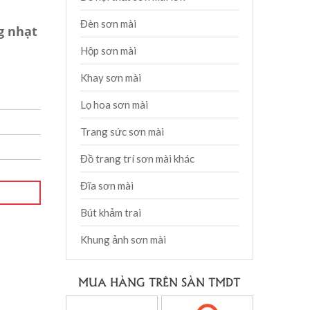
Đèn sơn mài
g nhạt
Hộp sơn mài
Khay sơn mài
Lọ hoa sơn mài
Trang sức sơn mài
Đồ trang trí sơn mài khác
Đĩa sơn mài
Bút khảm trai
Khung ảnh sơn mài
MUA HÀNG TRÊN SÀN TMDT