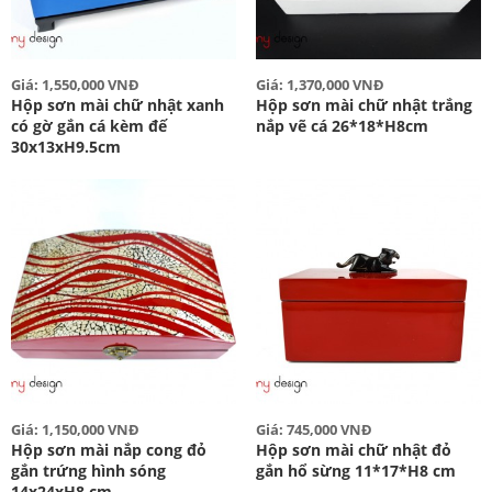
Giá: 1,550,000 VNĐ
Giá: 1,370,000 VNĐ
Hộp sơn mài chữ nhật xanh
Hộp sơn mài chữ nhật trắng
có gờ gắn cá kèm đế
nắp vẽ cá 26*18*H8cm
30x13xH9.5cm
Giá: 1,150,000 VNĐ
Giá: 745,000 VNĐ
Hộp sơn mài nắp cong đỏ
Hộp sơn mài chữ nhật đỏ
gắn trứng hình sóng
gắn hổ sừng 11*17*H8 cm
14x24xH8 cm