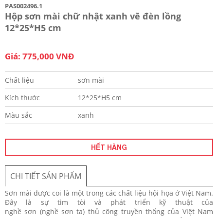
PAS002496.1
Hộp sơn mài chữ nhật xanh vẽ đèn lồng
12*25*H5 cm
Giá: 775,000 VNĐ
Chất liệu
sơn mài
Kích thước
12*25*H5 cm
Màu sắc
xanh
HẾT HÀNG
CHI TIẾT SẢN PHẨM
Sơn mài được coi là một trong các chất liệu hội họa ở Việt Nam.
Đây là sự tìm tòi và phát triển kỹ thuật của
nghề sơn (nghề sơn ta) thủ công truyền thống của Việt Nam