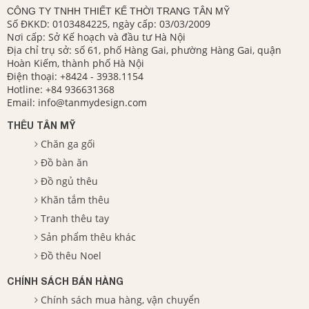
CÔNG TY TNHH THIẾT KẾ THỜI TRANG TÂN MỸ
Số ĐKKD: 0103484225, ngày cấp: 03/03/2009
Nơi cấp: Sở Kế hoạch và đầu tư Hà Nội
Địa chỉ trụ sở: số 61, phố Hàng Gai, phường Hàng Gai, quận
Hoàn Kiếm, thành phố Hà Nội
Điện thoại:
+8424 - 3938.1154
Hotline:
+84 936631368
Email:
info@tanmydesign.com
THÊU TÂN MỸ
Chăn ga gối
Đồ bàn ăn
Đồ ngủ thêu
Khăn tắm thêu
Tranh thêu tay
Sản phẩm thêu khác
Đồ thêu Noel
CHÍNH SÁCH BÁN HÀNG
Chính sách mua hàng, vận chuyển