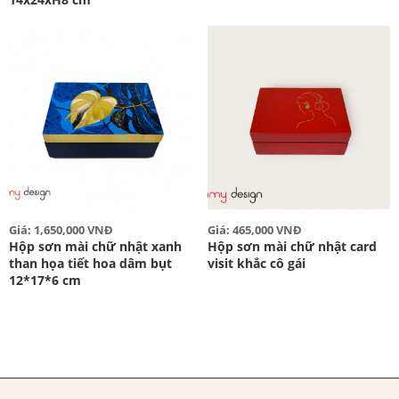
Giá: 1,650,000 VNĐ
Giá: 465,000 VNĐ
Hộp sơn mài chữ nhật xanh
Hộp sơn mài chữ nhật card
than họa tiết hoa dâm bụt
visit khắc cô gái
12*17*6 cm