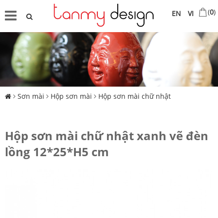
(
0
)
EN
VI
Sơn mài
Hộp sơn mài
Hộp sơn mài chữ nhật
Hộp sơn mài chữ nhật xanh vẽ đèn
lồng 12*25*H5 cm