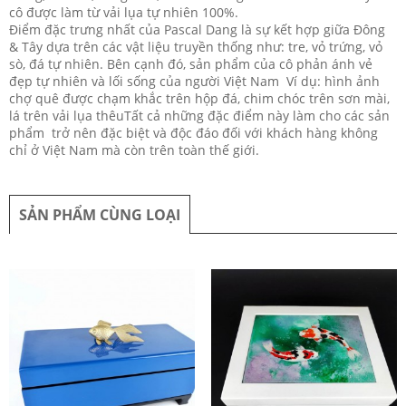
cô được làm từ vải lụa tự nhiên 100%.
Điểm đặc trưng nhất của Pascal Dang là sự kết hợp giữa Đông
& Tây dựa trên các vật liệu truyền thống như: tre, vỏ trứng, vỏ
sò, đá tự nhiên. Bên cạnh đó, sản phẩm của cô phản ánh vẻ
đẹp tự nhiên và lối sống của người Việt Nam Ví dụ: hình ảnh
chợ quê được chạm khắc trên hộp đá, chim chóc trên sơn mài,
lá trên vải lụa thêuTất cả những đặc điểm này làm cho các sản
phẩm trở nên đặc biệt và độc đáo đối với khách hàng không
chỉ ở Việt Nam mà còn trên toàn thế giới.
SẢN PHẨM CÙNG LOẠI