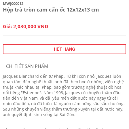
MWJ000012
Hộp trà tròn cam cẩn ốc 12x12x13 cm
Giá: 2,030,000 VNĐ
HẾT HÀNG
CHI TIẾT SẢN PHẨM
Jacques Blanchard đến từ Pháp. Từ khi còn nhỏ, Jacques luôn
quan tâm đến nghệ thuật, anh đã theo học ở những viện nghệ
thuật khác nhau tại Pháp, bao gồm trường nghệ thuật đồ họa
nổi tiếng "Estienne". Năm 1993, Jacques có chuyến thăm đầu
tiên đến Việt Nam, và đã yêu mến đất nước này ngay từ cái
nhìn đầu tiên, nó đã luôn là nguồn cảm hứng sâu sắc cho ông.
Sau những chuyến viếng thăm thường xuyên tại đất nước này,
anh quyết định sinh sống tại Sài Gòn.