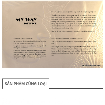
SẢN PHẨM CÙNG LOẠI