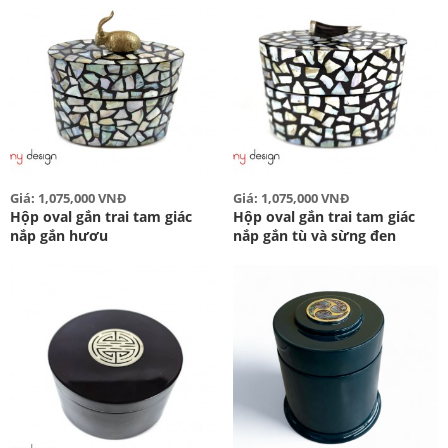
Giá: 1,075,000 VNĐ
Giá: 1,075,000 VNĐ
Hộp oval gắn trai tam giác
Hộp oval gắn trai tam giác
nắp gắn hươu
nắp gắn tù và sừng đen