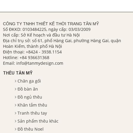
CÔNG TY TNHH THIẾT KẾ THỜI TRANG TÂN MỸ
Số ĐKKD: 0103484225, ngày cấp: 03/03/2009
Nơi cấp: Sở Kế hoạch và đầu tư Hà Nội
Địa chỉ trụ sở: số 61, phố Hàng Gai, phường Hàng Gai, quận
Hoàn Kiếm, thành phố Hà Nội
Điện thoại:
+8424 - 3938.1154
Hotline:
+84 936631368
Email:
info@tanmydesign.com
THÊU TÂN MỸ
Chăn ga gối
Đồ bàn ăn
Đồ ngủ thêu
Khăn tắm thêu
Tranh thêu tay
Sản phẩm thêu khác
Đồ thêu Noel