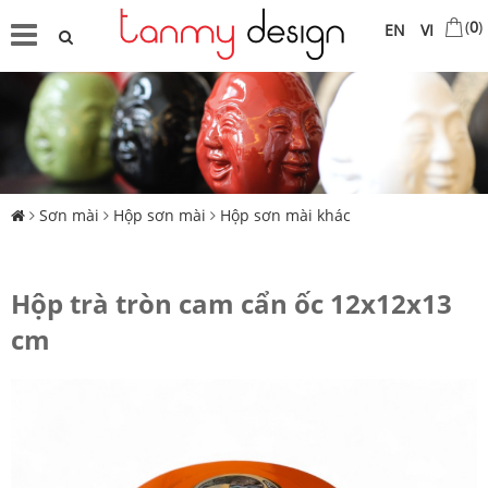
(
0
)
EN
VI
Sơn mài
Hộp sơn mài
Hộp sơn mài khác
Hộp trà tròn cam cẩn ốc 12x12x13
cm