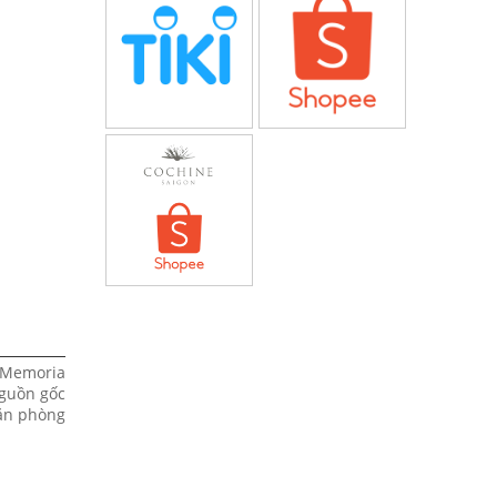
, Memoria
nguồn gốc
văn phòng