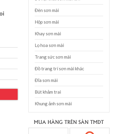
Đèn sơn mài
oi
Hộp sơn mài
Khay sơn mài
Lọ hoa sơn mài
Trang sức sơn mài
Đồ trang trí sơn mài khác
Đĩa sơn mài
Bút khảm trai
Khung ảnh sơn mài
MUA HÀNG TRÊN SÀN TMDT