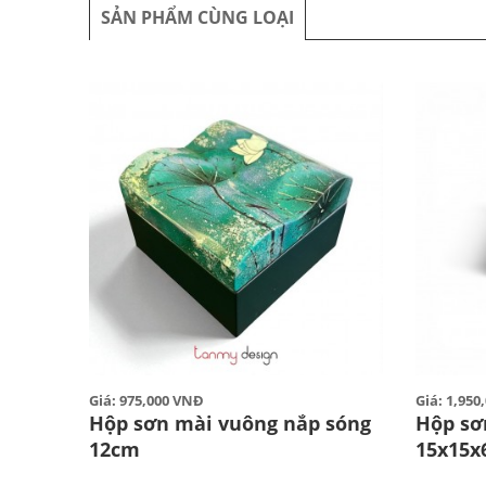
SẢN PHẨM CÙNG LOẠI
Giá: 975,000 VNĐ
Giá: 1,95
Hộp sơn mài vuông nắp sóng
Hộp sơ
12cm
15x15x