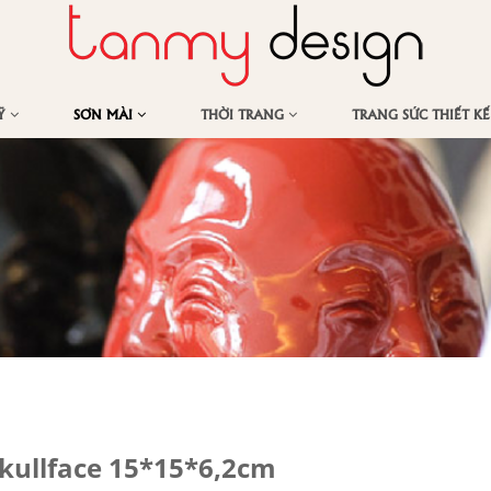
MỸ
SƠN MÀI
THỜI TRANG
TRANG SỨC THIẾT K
kullface 15*15*6,2cm