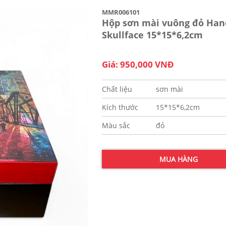
MMR006101
Hộp sơn mài vuông đỏ Han
Skullface 15*15*6,2cm
Giá: 950,000 VNĐ
Chất liệu
sơn mài
Kích thước
15*15*6,2cm
Màu sắc
đỏ
MUA HÀNG