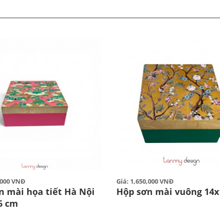
0,000 VNĐ
Giá: 1,650,000 VNĐ
n mài họa tiết Hà Nội
Hộp sơn mài vuông 14x
6 cm