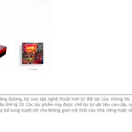
Đông Dương, bộ sưu tập nghệ thuật mới từ đối tác của chúng tôi
 thế kỷ 20. Các tác phẩm này được chế tác từ vật liệu cao cấp, 
ự bổ sung tuyệt vời cho không gian nội thất của nhà riêng hoặc 