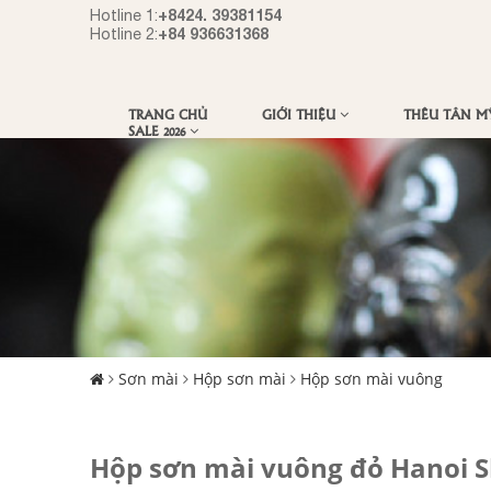
+8424. 39381154
Hotline 1:
+84 936631368
Hotline 2:
TRANG CHỦ
GIỚI THIỆU
THÊU TÂN 
SALE 2026
Sơn mài
Hộp sơn mài
Hộp sơn mài vuông
Hộp sơn mài vuông đỏ Hanoi S