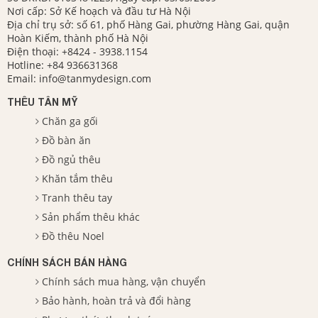
Nơi cấp: Sở Kế hoạch và đầu tư Hà Nội
Địa chỉ trụ sở: số 61, phố Hàng Gai, phường Hàng Gai, quận
Hoàn Kiếm, thành phố Hà Nội
Điện thoại:
+8424 - 3938.1154
Hotline:
+84 936631368
Email:
info@tanmydesign.com
THÊU TÂN MỸ
Chăn ga gối
Đồ bàn ăn
Đồ ngủ thêu
Khăn tắm thêu
Tranh thêu tay
Sản phẩm thêu khác
Đồ thêu Noel
CHÍNH SÁCH BÁN HÀNG
Chính sách mua hàng, vận chuyển
Bảo hành, hoàn trả và đổi hàng