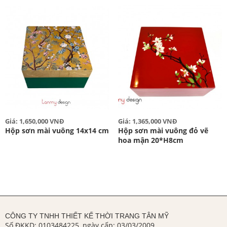
Giá: 1,650,000 VNĐ
Giá: 1,365,000 VNĐ
Hộp sơn mài vuông 14x14 cm
Hộp sơn mài vuông đỏ vẽ
hoa mận 20*H8cm
CÔNG TY TNHH THIẾT KẾ THỜI TRANG TÂN MỸ
Số ĐKKD: 0103484225, ngày cấp: 03/03/2009