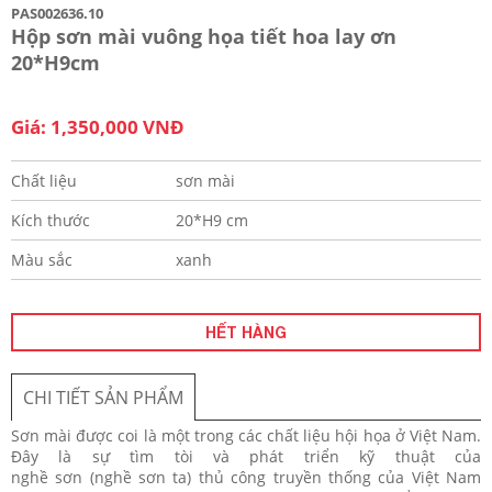
PAS002636.10
Hộp sơn mài vuông họa tiết hoa lay ơn
20*H9cm
Giá: 1,350,000 VNĐ
Chất liệu
sơn mài
Kích thước
20*H9 cm
Màu sắc
xanh
HẾT HÀNG
CHI TIẾT SẢN PHẨM
Sơn mài được coi là một trong các chất liệu hội họa ở Việt Nam.
Đây là sự tìm tòi và phát triển kỹ thuật của
nghề sơn (nghề sơn ta) thủ công truyền thống của Việt Nam