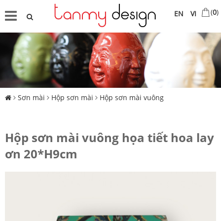
(
0
)
EN
VI
Sơn mài
Hộp sơn mài
Hộp sơn mài vuông
Hộp sơn mài vuông họa tiết hoa lay
ơn 20*H9cm