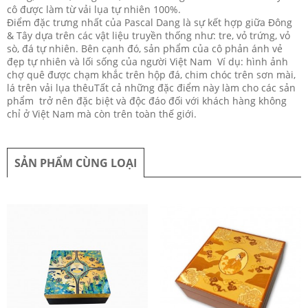
cô được làm từ vải lụa tự nhiên 100%.
Điểm đặc trưng nhất của Pascal Dang là sự kết hợp giữa Đông
& Tây dựa trên các vật liệu truyền thống như: tre, vỏ trứng, vỏ
sò, đá tự nhiên. Bên cạnh đó, sản phẩm của cô phản ánh vẻ
đẹp tự nhiên và lối sống của người Việt Nam Ví dụ: hình ảnh
chợ quê được chạm khắc trên hộp đá, chim chóc trên sơn mài,
lá trên vải lụa thêuTất cả những đặc điểm này làm cho các sản
phẩm trở nên đặc biệt và độc đáo đối với khách hàng không
chỉ ở Việt Nam mà còn trên toàn thế giới.
SẢN PHẨM CÙNG LOẠI