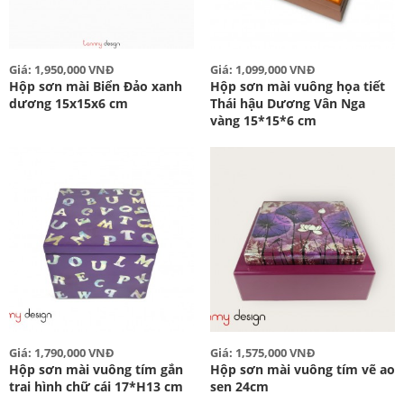
Giá: 1,950,000 VNĐ
Giá: 1,099,000 VNĐ
Hộp sơn mài Biển Đảo xanh
Hộp sơn mài vuông họa tiết
dương 15x15x6 cm
Thái hậu Dương Vân Nga
vàng 15*15*6 cm
Giá: 1,790,000 VNĐ
Giá: 1,575,000 VNĐ
Hộp sơn mài vuông tím gắn
Hộp sơn mài vuông tím vẽ ao
trai hình chữ cái 17*H13 cm
sen 24cm