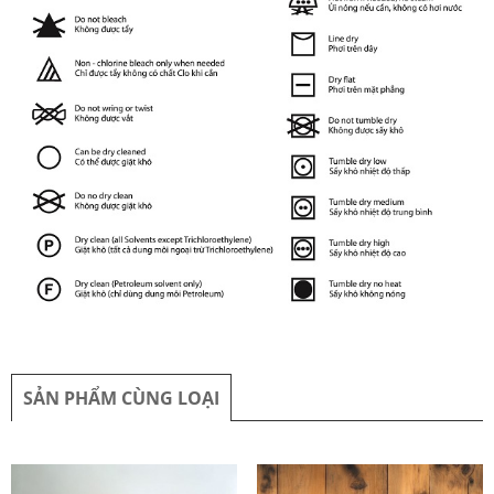
SẢN PHẨM CÙNG LOẠI