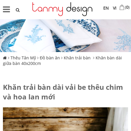
(
0
)
EN
VI
Thêu Tân Mỹ
Đồ bàn ăn
Khăn trải bàn
Khăn bàn dài
giữa bàn 40x200cm
Khăn trải bàn dài vải be thêu chim
và hoa lan mới