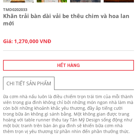
TMD0202033
Khăn trải bàn dài vải be thêu chim và hoa lan
mới
Giá: 1,270,000 VNĐ
HẾT HÀNG
CHI TIẾT SẢN PHẨM
ữa cơm nhà nấu luôn là điều chiếm trọn trái tim của mỗi thành
viên trong gia đình không chỉ bởi những món ngon nhà làm mà
còn bởi những khoảnh khắc yêu thương, đầy ắp tiếng cười
trong bữa ăn không gì sánh bằng. Một không gian được trang
hoàng với table runner thêu tay Tân Mỹ Design sống động như
một bức tranh trên bàn ăn gia đình sẽ khiến bữa cơm nhà
thêm trọn vị yêu thương từ phần nhìn đến phần thưởng thức.