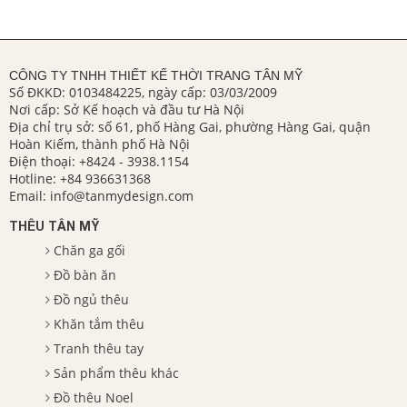
CÔNG TY TNHH THIẾT KẾ THỜI TRANG TÂN MỸ
Số ĐKKD: 0103484225, ngày cấp: 03/03/2009
Nơi cấp: Sở Kế hoạch và đầu tư Hà Nội
Địa chỉ trụ sở: số 61, phố Hàng Gai, phường Hàng Gai, quận
Hoàn Kiếm, thành phố Hà Nội
Điện thoại:
+8424 - 3938.1154
Hotline:
+84 936631368
Email:
info@tanmydesign.com
THÊU TÂN MỸ
Chăn ga gối
Đồ bàn ăn
Đồ ngủ thêu
Khăn tắm thêu
Tranh thêu tay
Sản phẩm thêu khác
Đồ thêu Noel