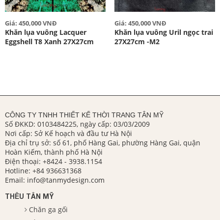
Giá: 450,000 VNĐ
Giá: 450,000 VNĐ
Khăn lụa vuông Lacquer
Khăn lụa vuông Uril ngọc trai
Eggshell T8 Xanh 27X27cm
27X27cm -M2
CÔNG TY TNHH THIẾT KẾ THỜI TRANG TÂN MỸ
Số ĐKKD: 0103484225, ngày cấp: 03/03/2009
Nơi cấp: Sở Kế hoạch và đầu tư Hà Nội
Địa chỉ trụ sở: số 61, phố Hàng Gai, phường Hàng Gai, quận
Hoàn Kiếm, thành phố Hà Nội
Điện thoại:
+8424 - 3938.1154
Hotline:
+84 936631368
Email:
info@tanmydesign.com
THÊU TÂN MỸ
Chăn ga gối