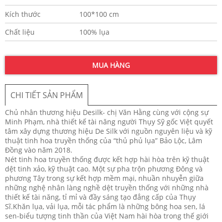
Kích thước
100*100 cm
Chất liệu
100% lụa
MUA HÀNG
CHI TIẾT SẢN PHẨM
Chủ nhân thương hiệu Desilk- chị Văn Hằng cùng với cộng sự
Minh Phạm, nhà thiết kế tài năng người Thụy Sỹ gốc Việt quyết
tâm xây dựng thương hiệu De Silk với nguồn nguyên liệu và kỹ
thuật tinh hoa truyền thống của “thủ phủ lụa” Bảo Lộc, Lâm
Đồng vào năm 2018.
Nét tinh hoa truyền thống được kết hợp hài hòa trên kỹ thuật
dệt tinh xảo, kỹ thuật cao. Một sự pha trộn phương Đông và
phương Tây trong sự kết hợp mềm mại, nhuần nhuyễn giữa
những nghệ nhân làng nghề dệt truyền thống với những nhà
thiết kế tài năng, tỉ mỉ và đầy sáng tạo đẳng cấp của Thụy
Sĩ.Khăn lụa, vải lụa, mỗi tác phẩm là những bông hoa sen, lá
sen-biểu tượng tinh thần của Việt Nam hài hòa trong thế giới