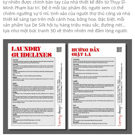
tự nhiên được chính bàn tay của nhà thiết kế đến từ Thụy Sĩ-
Minh Phạm bài trí. Để ở mỗi tác phẩm đó, người xem có thể
chiêm ngưỡng sự tỉ mỉ, tinh xảo của người thợ thủ công và nhà
thiết kế sáng tạo trên mỗi cánh hoa, bông hoa. Đặc biệt, mỗi
sản phẩm lụa De Silk hội tụ hàng triệu màu sắc, đường nét…
tựa như một bức tranh 3D về thiên nhiên mê đắm lòng người.