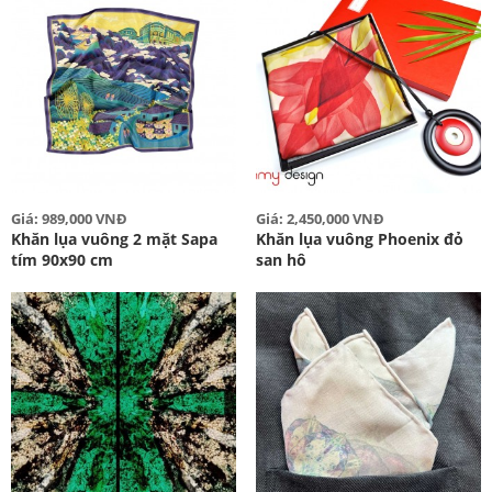
Giá: 989,000 VNĐ
Giá: 2,450,000 VNĐ
Khăn lụa vuông 2 mặt Sapa
Khăn lụa vuông Phoenix đỏ
tím 90x90 cm
san hô