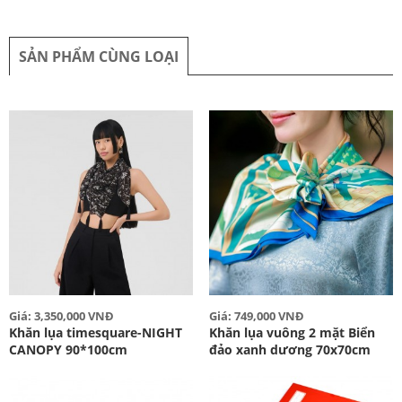
SẢN PHẨM CÙNG LOẠI
Giá: 3,350,000 VNĐ
Giá: 749,000 VNĐ
Khăn lụa timesquare-NIGHT
Khăn lụa vuông 2 mặt Biển
CANOPY 90*100cm
đảo xanh dương 70x70cm