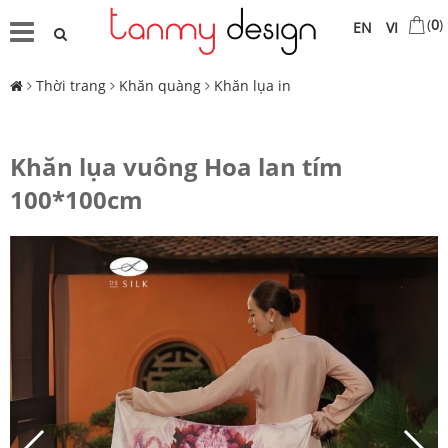
(
0
)
EN
VI
Thời trang
Khăn quàng
Khăn lụa in
Khăn lụa vuông Hoa lan tím
100*100cm