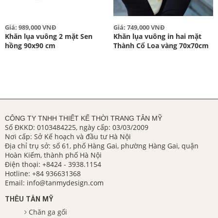
Giá: 989,000 VNĐ
Giá: 749,000 VNĐ
Khăn lụa vuông 2 mặt Sen
Khăn lụa vuông in hai mặt
hồng 90x90 cm
Thành Cổ Loa vàng 70x70cm
CÔNG TY TNHH THIẾT KẾ THỜI TRANG TÂN MỸ
Số ĐKKD: 0103484225, ngày cấp: 03/03/2009
Nơi cấp: Sở Kế hoạch và đầu tư Hà Nội
Địa chỉ trụ sở: số 61, phố Hàng Gai, phường Hàng Gai, quận
Hoàn Kiếm, thành phố Hà Nội
Điện thoại:
+8424 - 3938.1154
Hotline:
+84 936631368
Email:
info@tanmydesign.com
THÊU TÂN MỸ
Chăn ga gối