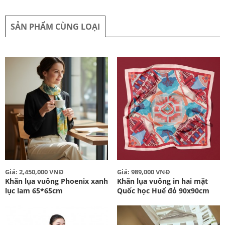
SẢN PHẨM CÙNG LOẠI
Giá: 2,450,000 VNĐ
Giá: 989,000 VNĐ
Khăn lụa vuông Phoenix xanh
Khăn lụa vuông in hai mặt
lục lam 65*65cm
Quốc học Huế đỏ 90x90cm