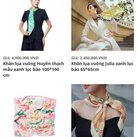
Giá: 4,900,000 VNĐ
Giá: 2,450,000 VNĐ
Khăn lụa vuông Huyền thạch
Khăn lụa vuông Julia xanh lục
mẫu xanh lục bảo 100*100
bảo 65*65cm
cm