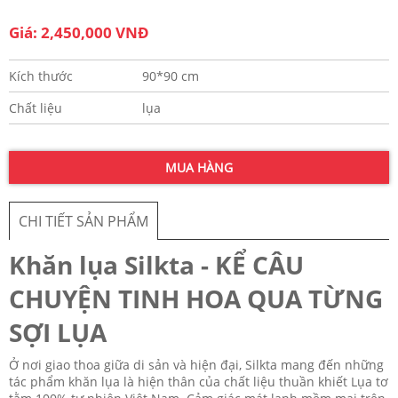
Giá: 2,450,000 VNĐ
Kích thước
90*90 cm
Chất liệu
lụa
MUA HÀNG
CHI TIẾT SẢN PHẨM
Khăn lụa Silkta - KỂ CÂU
CHUYỆN TINH HOA QUA TỪNG
SỢI LỤA
Ở nơi giao thoa giữa di sản và hiện đại, Silkta mang đến những
tác phẩm khăn lụa là hiện thân của chất liệu thuần khiết Lụa tơ