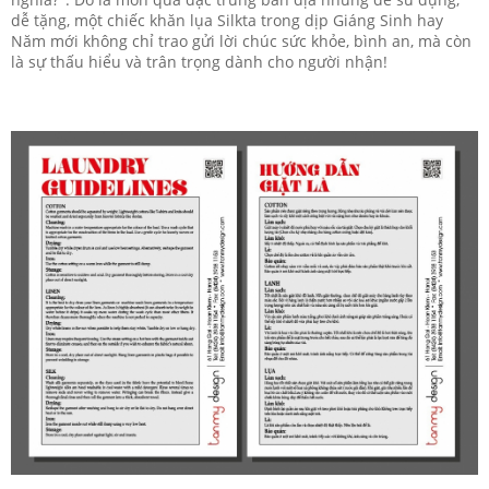
dễ tặng, một chiếc khăn lụa Silkta trong dịp Giáng Sinh hay
Năm mới không chỉ trao gửi lời chúc sức khỏe, bình an, mà còn
là sự thấu hiểu và trân trọng dành cho người nhận!