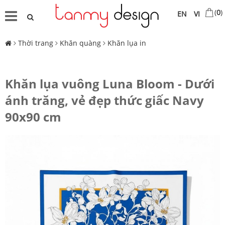
(
0
)
EN
VI
Thời trang
Khăn quàng
Khăn lụa in
Khăn lụa vuông Luna Bloom - Dưới
ánh trăng, vẻ đẹp thức giấc Navy
90x90 cm