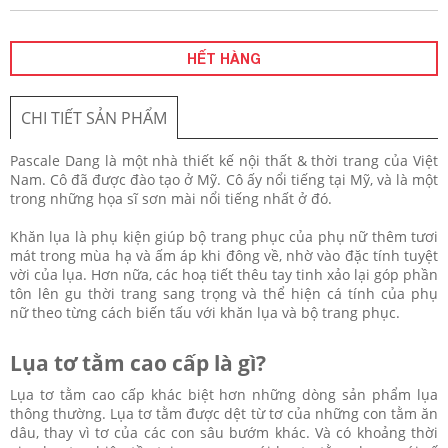
HẾT HÀNG
CHI TIẾT SẢN PHẨM
Pascale Dang là một nhà thiết kế nội thất & thời trang của Việt
Nam. Cô đã được đào tạo ở Mỹ. Cô ấy nổi tiếng tại Mỹ, và là một
trong những họa sĩ sơn mài nổi tiếng nhất ở đó.
Khăn lụa là phụ kiện giúp bộ trang phục của phụ nữ thêm tươi
mát trong mùa hạ và ấm áp khi đông về, nhờ vào đặc tính tuyệt
vời của lụa. Hơn nữa, các hoạ tiết thêu tay tinh xảo lại góp phần
tôn lên gu thời trang sang trọng và thể hiện cá tính của phụ
nữ theo từng cách biến tấu với khăn lụa và bộ trang phục.
Lụa tơ tằm cao cấp là gì?
Lụa tơ tằm cao cấp khác biệt hơn những dòng sản phẩm lụa
thông thường. Lụa tơ tằm được dệt từ tơ của những con tằm ăn
dâu, thay vì tơ của các con sâu bướm khác. Và có khoảng thời