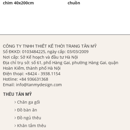
chim 40x200cm
chuồn
CÔNG TY TNHH THIẾT KẾ THỜI TRANG TÂN MỸ
Số ĐKKD: 0103484225, ngày cấp: 03/03/2009
Nơi cấp: Sở Kế hoạch và đầu tư Hà Nội
Địa chỉ trụ sở: số 61, phố Hàng Gai, phường Hàng Gai, quận
Hoàn Kiếm, thành phố Hà Nội
Điện thoại:
+8424 - 3938.1154
Hotline:
+84 936631368
Email:
info@tanmydesign.com
THÊU TÂN MỸ
Chăn ga gối
Đồ bàn ăn
Đồ ngủ thêu
Khăn tắm thêu