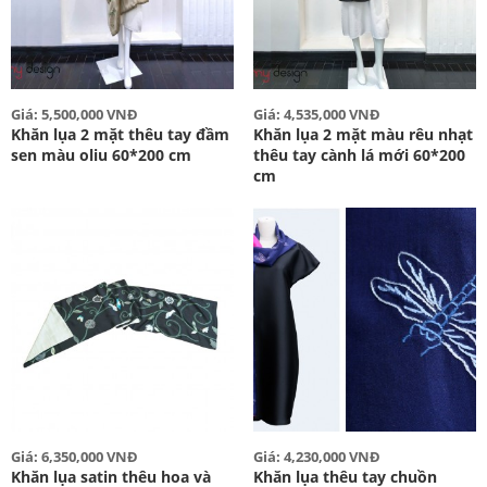
Giá: 5,500,000 VNĐ
Giá: 4,535,000 VNĐ
Khăn lụa 2 mặt thêu tay đầm
Khăn lụa 2 mặt màu rêu nhạt
sen màu oliu 60*200 cm
thêu tay cành lá mới 60*200
cm
Giá: 6,350,000 VNĐ
Giá: 4,230,000 VNĐ
Khăn lụa satin thêu hoa và
Khăn lụa thêu tay chuồn