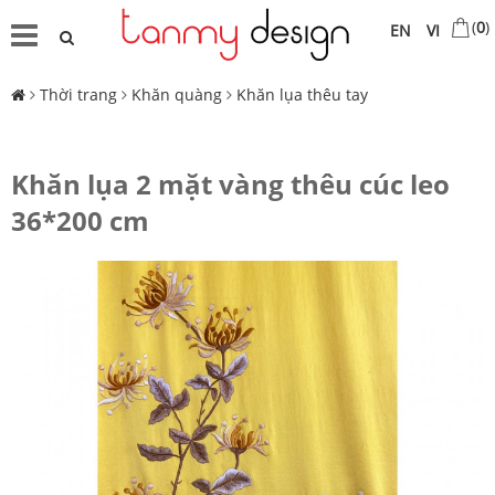
(
0
)
EN
VI
Thời trang
Khăn quàng
Khăn lụa thêu tay
Khăn lụa 2 mặt vàng thêu cúc leo
36*200 cm