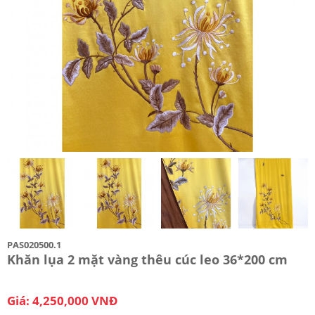
PAS020500.1
Khăn lụa 2 mặt vàng thêu cúc leo 36*200 cm
Giá: 4,250,000 VNĐ