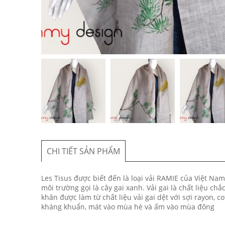
CHI TIẾT SẢN PHẨM
Les Tisus được biết đến là loại vải RAMIE của Việt Nam,
môi trường gọi là cây gai xanh. Vải gai là chất liệu c
khăn được làm từ chất liệu vải gai dệt với sợi rayon, 
kháng khuẩn, mát vào mùa hè và ấm vào mùa đông