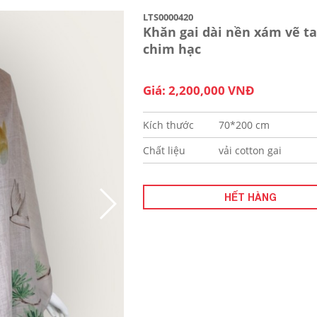
LTS0000420
Khăn gai dài nền xám vẽ t
chim hạc
Giá: 2,200,000 VNĐ
Kích thước
70*200 cm
Chất liệu
vải cotton gai
HẾT HÀNG