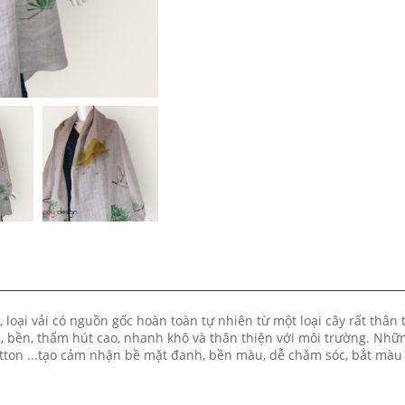
 loại vải có nguồn gốc hoàn toàn tự nhiên từ một loại cây rất thân 
hắc, bền, thấm hút cao, nhanh khô và thân thiện với môi trường. Nhữ
cotton ...tạo cảm nhận bề mặt đanh, bền màu, dễ chăm sóc, bắt màu 