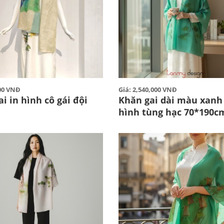
000 VNĐ
Giá: 2,540,000 VNĐ
i in hình cô gái đội
Khăn gai dài màu xanh 
hình tùng hạc 70*190c