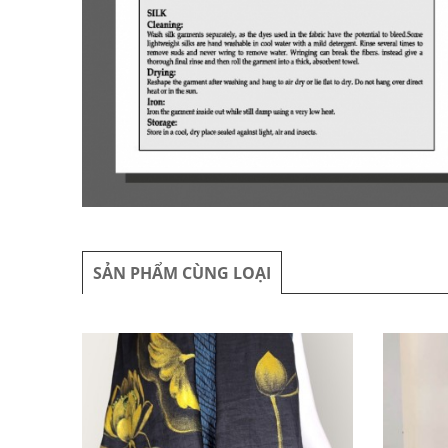
SẢN PHẨM CÙNG LOẠI