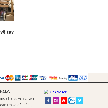
vẽ tay
 HÀNG
 mua hàng, vận chuyển
oàn trả và đổi hàng