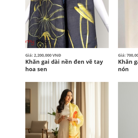
Giá: 2,200,000 VNĐ
Giá: 700,
Khăn gai dài nền đen vẽ tay
Khăn ga
hoa sen
nón