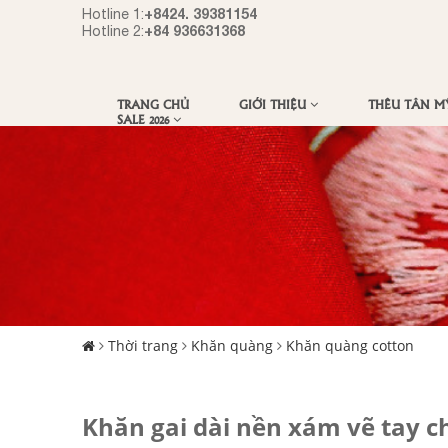
+8424. 39381154
Hotline 1:
+84 936631368
Hotline 2:
TRANG CHỦ
GIỚI THIỆU
THÊU TÂN 
SALE 2026
Thời trang
Khăn quàng
Khăn quàng cotton
Khăn gai dài nền xám vẽ tay c