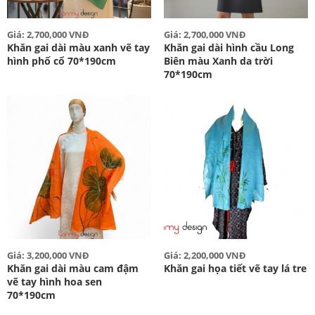
Giá: 2,700,000 VNĐ
Giá: 2,700,000 VNĐ
Khăn gai dài màu xanh vẽ tay
Khăn gai dài hình cầu Long
hình phố cổ 70*190cm
Biên màu Xanh da trời
70*190cm
Giá: 3,200,000 VNĐ
Giá: 2,200,000 VNĐ
Khăn gai dài màu cam đậm
Khăn gai họa tiết vẽ tay lá tre
vẽ tay hình hoa sen
70*190cm