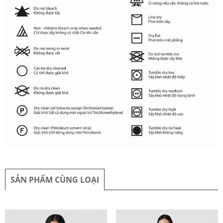
SẢN PHẨM CÙNG LOẠI