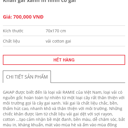
Giá: 700,000 VNĐ
Kích thước
70x170 cm
Chất liệu
vải cotton gai
HẾT HÀNG
CHI TIẾT SẢN PHẨM
GAIAP được biết đến là loại vải RAMIE của Việt Nam, loại vải có
nguồn gốc hoàn toàn tự nhiên từ một loại cây rất thân thiện với
môi trường gọi là cây gai xanh. Vải gai là chất liệu chắc, bền,
thấm hút cao, nhanh khô và thân thiện với môi trường. Những
chiếc khăn được làm từ chất liệu vải gai dệt với sợi rayon,
cotton ...tạo cảm nhận bề mặt đanh, bền màu, dễ chăm sóc, bắt
màu in, kháng khuẩn, mát vào mùa hè và ấm vào mùa đông