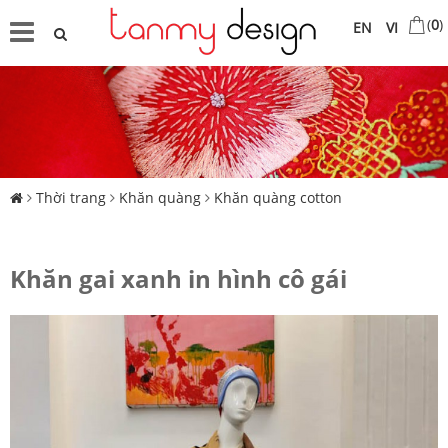
(
0
)
EN
VI
Thời trang
Khăn quàng
Khăn quàng cotton
Khăn gai xanh in hình cô gái