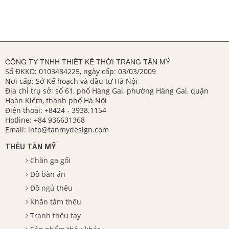
CÔNG TY TNHH THIẾT KẾ THỜI TRANG TÂN MỸ
Số ĐKKD: 0103484225, ngày cấp: 03/03/2009
Nơi cấp: Sở Kế hoạch và đầu tư Hà Nội
Địa chỉ trụ sở: số 61, phố Hàng Gai, phường Hàng Gai, quận
Hoàn Kiếm, thành phố Hà Nội
Điện thoại:
+8424 - 3938.1154
Hotline:
+84 936631368
Email:
info@tanmydesign.com
THÊU TÂN MỸ
Chăn ga gối
Đồ bàn ăn
Đồ ngủ thêu
Khăn tắm thêu
Tranh thêu tay