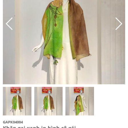
GAPK04004
Khăn gai xanh in hình cô gái