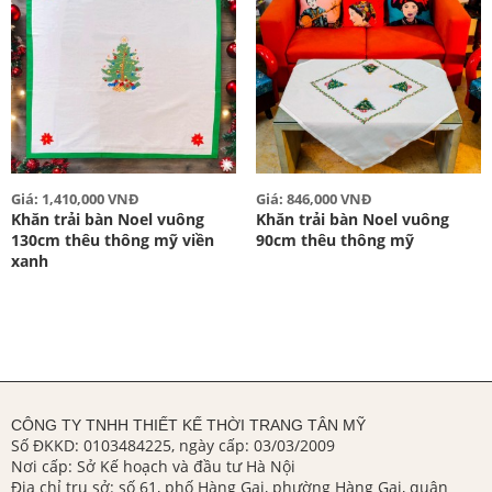
Giá: 1,410,000 VNĐ
Giá: 846,000 VNĐ
Khăn trải bàn Noel vuông
Khăn trải bàn Noel vuông
130cm thêu thông mỹ viền
90cm thêu thông mỹ
xanh
CÔNG TY TNHH THIẾT KẾ THỜI TRANG TÂN MỸ
Số ĐKKD: 0103484225, ngày cấp: 03/03/2009
Nơi cấp: Sở Kế hoạch và đầu tư Hà Nội
Địa chỉ trụ sở: số 61, phố Hàng Gai, phường Hàng Gai, quận