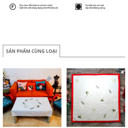
SẢN PHẨM CÙNG LOẠI