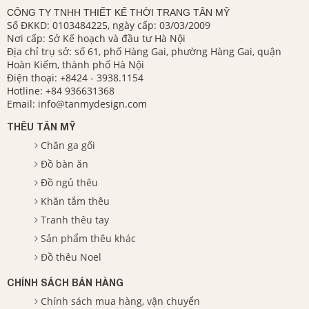
CÔNG TY TNHH THIẾT KẾ THỜI TRANG TÂN MỸ
Số ĐKKD: 0103484225, ngày cấp: 03/03/2009
Nơi cấp: Sở Kế hoạch và đầu tư Hà Nội
Địa chỉ trụ sở: số 61, phố Hàng Gai, phường Hàng Gai, quận
Hoàn Kiếm, thành phố Hà Nội
Điện thoại:
+8424 - 3938.1154
Hotline:
+84 936631368
Email:
info@tanmydesign.com
THÊU TÂN MỸ
Chăn ga gối
Đồ bàn ăn
Đồ ngủ thêu
Khăn tắm thêu
Tranh thêu tay
Sản phẩm thêu khác
Đồ thêu Noel
CHÍNH SÁCH BÁN HÀNG
Chính sách mua hàng, vận chuyển