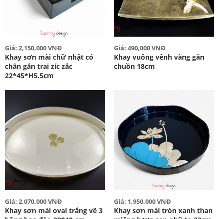
Giá: 2,150,000 VNĐ
Giá: 490,000 VNĐ
Khay sơn mài chữ nhật có
Khay vuông vênh vàng gắn
chân gắn trai zíc zắc
chuồn 18cm
22*45*H5.5cm
Giá: 2,070,000 VNĐ
Giá: 1,950,000 VNĐ
Khay sơn mài oval trắng vẽ 3
Khay sơn mài tròn xanh than