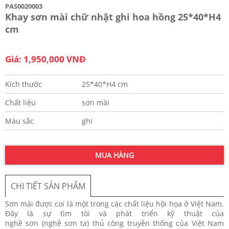
PAS0020003
Khay sơn mài chữ nhật ghi hoa hồng 25*40*H4
cm
Giá: 1,950,000 VNĐ
Kích thước
25*40*H4 cm
Chất liệu
sơn mài
Màu sắc
ghi
MUA HÀNG
CHI TIẾT SẢN PHẨM
Sơn mài được coi là một trong các chất liệu hội họa ở Việt Nam.
Đây là sự tìm tòi và phát triển kỹ thuật của
nghề sơn (nghề sơn ta) thủ công truyền thống của Việt Nam