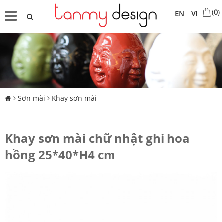
(
0
)
EN
VI
Sơn mài
Khay sơn mài
Khay sơn mài chữ nhật ghi hoa
hồng 25*40*H4 cm