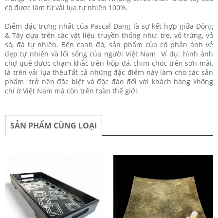
cô được làm từ vải lụa tự nhiên 100%.
Điểm đặc trưng nhất của Pascal Dang là sự kết hợp giữa Đông
& Tây dựa trên các vật liệu truyền thống như: tre, vỏ trứng, vỏ
sò, đá tự nhiên. Bên cạnh đó, sản phẩm của cô phản ánh vẻ
đẹp tự nhiên và lối sống của người Việt Nam Ví dụ: hình ảnh
chợ quê được chạm khắc trên hộp đá, chim chóc trên sơn mài,
lá trên vải lụa thêuTất cả những đặc điểm này làm cho các sản
phẩm trở nên đặc biệt và độc đáo đối với khách hàng không
chỉ ở Việt Nam mà còn trên toàn thế giới.
SẢN PHẨM CÙNG LOẠI