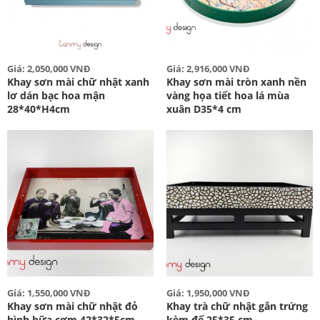
Giá: 2,050,000 VNĐ
Giá: 2,916,000 VNĐ
Khay sơn mài chữ nhật xanh
Khay sơn mài tròn xanh nền
lơ dán bạc hoa mận
vàng họa tiết hoa lá mùa
28*40*H4cm
xuân D35*4 cm
Giá: 1,550,000 VNĐ
Giá: 1,950,000 VNĐ
Khay sơn mài chữ nhật đỏ
Khay trà chữ nhật gắn trứng
hình bữa cơm 42*32*5cm
kèm đế 25*35 cm