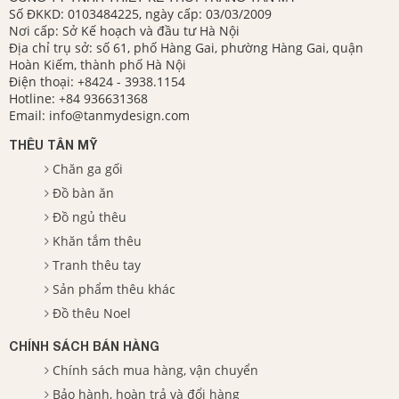
Số ĐKKD: 0103484225, ngày cấp: 03/03/2009
Nơi cấp: Sở Kế hoạch và đầu tư Hà Nội
Địa chỉ trụ sở: số 61, phố Hàng Gai, phường Hàng Gai, quận
Hoàn Kiếm, thành phố Hà Nội
Điện thoại:
+8424 - 3938.1154
Hotline:
+84 936631368
Email:
info@tanmydesign.com
THÊU TÂN MỸ
Chăn ga gối
Đồ bàn ăn
Đồ ngủ thêu
Khăn tắm thêu
Tranh thêu tay
Sản phẩm thêu khác
Đồ thêu Noel
CHÍNH SÁCH BÁN HÀNG
Chính sách mua hàng, vận chuyển
Bảo hành, hoàn trả và đổi hàng