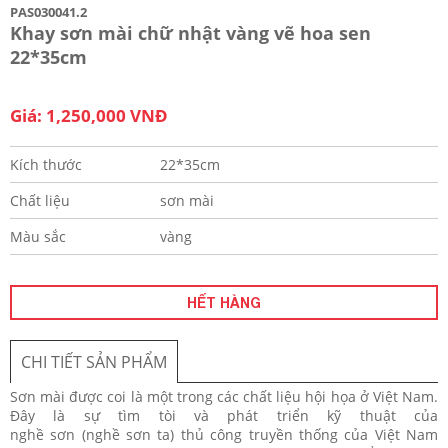
PAS030041.2
Khay sơn mài chữ nhật vàng vẽ hoa sen
22*35cm
Giá: 1,250,000 VNĐ
Kích thước
22*35cm
Chất liệu
sơn mài
Màu sắc
vàng
HẾT HÀNG
CHI TIẾT SẢN PHẨM
Sơn mài được coi là một trong các chất liệu hội họa ở Việt Nam.
Đây là sự tìm tòi và phát triển kỹ thuật của
nghề sơn (nghề sơn ta) thủ công truyền thống của Việt Nam