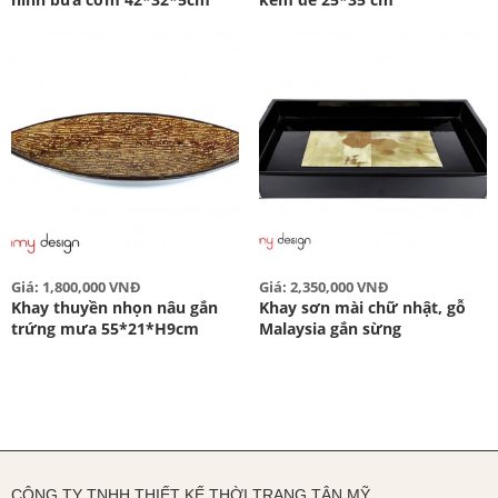
Giá: 1,800,000 VNĐ
Giá: 2,350,000 VNĐ
Khay thuyền nhọn nâu gắn
Khay sơn mài chữ nhật, gỗ
trứng mưa 55*21*H9cm
Malaysia gắn sừng
CÔNG TY TNHH THIẾT KẾ THỜI TRANG TÂN MỸ