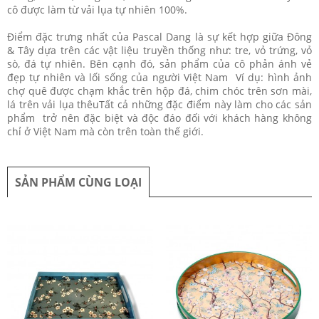
cô được làm từ vải lụa tự nhiên 100%.
Điểm đặc trưng nhất của Pascal Dang là sự kết hợp giữa Đông
& Tây dựa trên các vật liệu truyền thống như: tre, vỏ trứng, vỏ
sò, đá tự nhiên. Bên cạnh đó, sản phẩm của cô phản ánh vẻ
đẹp tự nhiên và lối sống của người Việt Nam Ví dụ: hình ảnh
chợ quê được chạm khắc trên hộp đá, chim chóc trên sơn mài,
lá trên vải lụa thêuTất cả những đặc điểm này làm cho các sản
phẩm trở nên đặc biệt và độc đáo đối với khách hàng không
chỉ ở Việt Nam mà còn trên toàn thế giới.
SẢN PHẨM CÙNG LOẠI