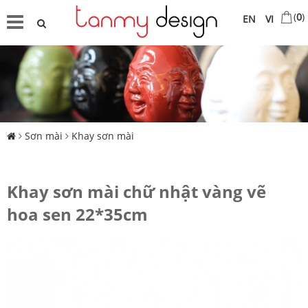
(
0
)
EN
VI
Sơn mài
Khay sơn mài
Khay sơn mài chữ nhật vàng vẽ
hoa sen 22*35cm