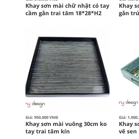
Khay sơn mài chữ nhật có tay
Khay s
cầm gắn trai tăm 18*28*H2
gắn trứ
Giá: 950,000 VNĐ
Giá: 1,00
Khay sơn mài vuông 30cm ko
Khay s
tay trai tăm kín
vẽ sen