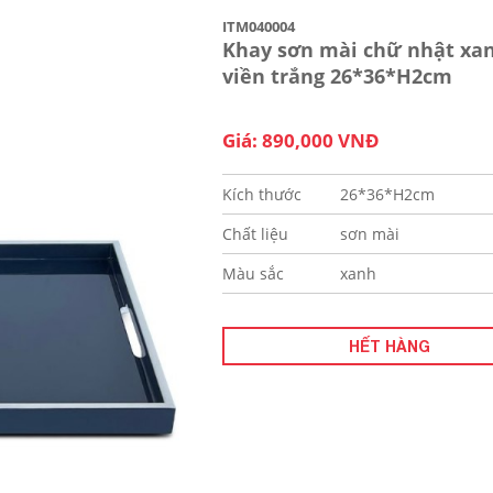
ITM040004
Khay sơn mài chữ nhật xa
viền trắng 26*36*H2cm
Giá: 890,000 VNĐ
Kích thước
26*36*H2cm
Chất liệu
sơn mài
Màu sắc
xanh
HẾT HÀNG