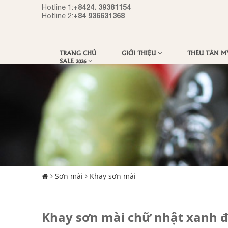
+8424. 39381154
Hotline 1:
+84 936631368
Hotline 2:
TRANG CHỦ
GIỚI THIỆU
THÊU TÂN 
SALE 2026
Sơn mài
Khay sơn mài
Khay sơn mài chữ nhật xanh 