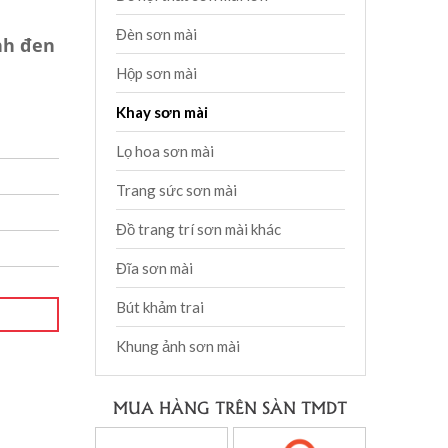
Đèn sơn mài
nh đen
Hộp sơn mài
Khay sơn mài
Lọ hoa sơn mài
Trang sức sơn mài
Đồ trang trí sơn mài khác
Đĩa sơn mài
Bút khảm trai
Khung ảnh sơn mài
MUA HÀNG TRÊN SÀN TMDT