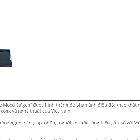
The Mood Saïgon” được hình thành để phản ánh điều đó: khao khát 
 công và nghệ thuật của Việt Nam.
hững người sáng lập, những người có cuộc sống luôn gắn bó với Vi