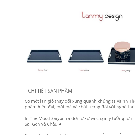
CHI TIẾT SẢN PHẨM
Có một làn gió thay đổi xung quanh chúng ta và “In 
phẩm hiện đại, mới mẻ và chất lượng đối với nghề thủ
In The Mood Saïgon ra đời từ sự va chạm ý tưởng từ n
Sài Gòn và Châu Á.