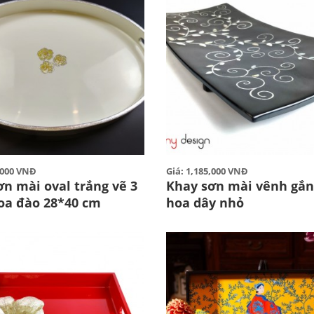
0,000 VNĐ
Giá: 1,185,000 VNĐ
ơn mài oval trắng vẽ 3
Khay sơn mài vênh gắn 
oa đào 28*40 cm
hoa dây nhỏ