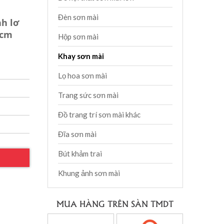
Đèn sơn mài
h lơ
4cm
Hộp sơn mài
Khay sơn mài
Lọ hoa sơn mài
Trang sức sơn mài
Đồ trang trí sơn mài khác
Đĩa sơn mài
Bút khảm trai
Khung ảnh sơn mài
MUA HÀNG TRÊN SÀN TMDT