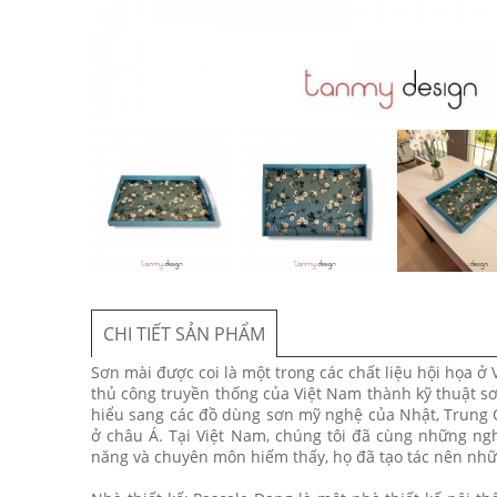
CHI TIẾT SẢN PHẨM
Sơn mài được coi là một trong các chất liệu hội họa ở 
thủ công truyền thống của Việt Nam thành kỹ thuật sơ
hiểu sang các đồ dùng sơn mỹ nghệ của Nhật, Trung Q
ở châu Á. Tại Việt Nam, chúng tôi đã cùng những ngh
năng và chuyên môn hiếm thấy, họ đã tạo tác nên nhữ