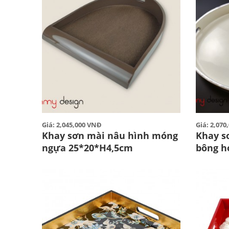
Giá: 2,045,000 VNĐ
Giá: 2,07
Khay sơn mài nâu hình móng
Khay s
ngựa 25*20*H4,5cm
bông h