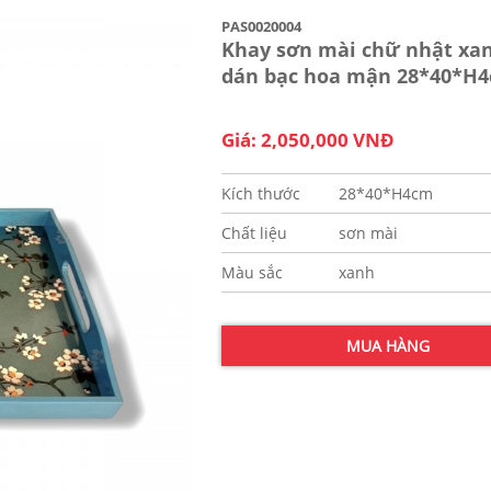
PAS0020004
Khay sơn mài chữ nhật xan
dán bạc hoa mận 28*40*H
Giá: 2,050,000 VNĐ
Kích thước
28*40*H4cm
Chất liệu
sơn mài
Màu sắc
xanh
MUA HÀNG