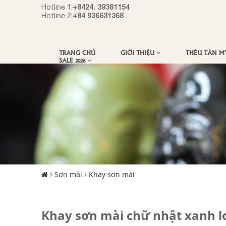
+8424. 39381154
Hotline 1:
+84 936631368
Hotline 2:
TRANG CHỦ
GIỚI THIỆU
THÊU TÂN 
SALE 2026
Sơn mài
Khay sơn mài
Khay sơn mài chữ nhật xanh 