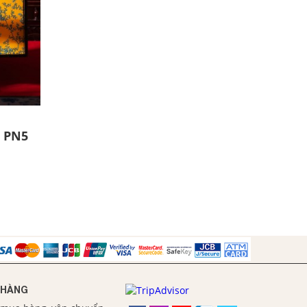
t PN5
 HÀNG