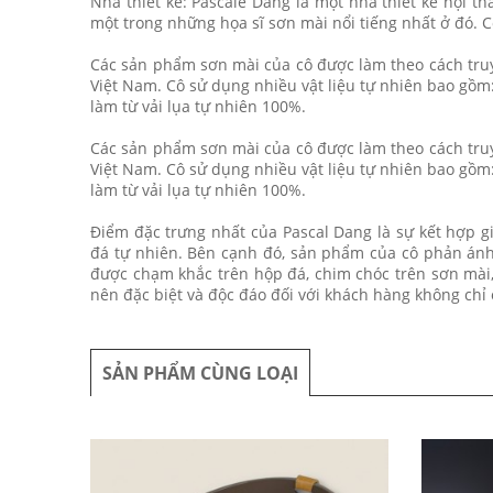
Nhà thiết kế: Pascale Dang là một nhà thiết kế nội t
một trong những họa sĩ sơn mài nổi tiếng nhất ở đó. C
Các sản phẩm sơn mài của cô được làm theo cách truy
Việt Nam. Cô sử dụng nhiều vật liệu tự nhiên bao gồm:
làm từ vải lụa tự nhiên 100%.
Các sản phẩm sơn mài của cô được làm theo cách truy
Việt Nam. Cô sử dụng nhiều vật liệu tự nhiên bao gồm:
làm từ vải lụa tự nhiên 100%.
Điểm đặc trưng nhất của Pascal Dang là sự kết hợp giữ
đá tự nhiên. Bên cạnh đó, sản phẩm của cô phản ánh
được chạm khắc trên hộp đá, chim chóc trên sơn mài,
nên đặc biệt và độc đáo đối với khách hàng không chỉ 
SẢN PHẨM CÙNG LOẠI