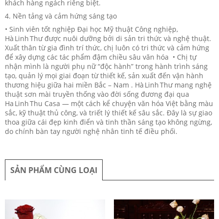
khách hàng ngách riêng biệt.
4. Nền tảng và cảm hứng sáng tạo
• Sinh viên tốt nghiệp Đại học Mỹ thuật Công nghiệp,
Hà Linh Thư được nuôi dưỡng bởi di sản tri thức và nghệ thuật.
Xuất thân từ gia đình trí thức, chị luôn có tri thức và cảm hứng
để xây dựng các tác phẩm đậm chiều sâu văn hóa • Chị tự
nhận mình là người phụ nữ “độc hành” trong hành trình sáng
tạo, quản lý mọi giai đoạn từ thiết kế, sản xuất đến vận hành
thương hiệu giữa hai miền Bắc – Nam . Hà Linh Thư mang nghệ
thuật sơn mài truyền thống vào đời sống đương đại qua
Ha Linh Thu Casa — một cách kể chuyện văn hóa Việt bằng màu
sắc, kỹ thuật thủ công, và triết lý thiết kế sâu sắc. Đây là sự giao
thoa giữa cái đẹp kinh điển và tinh thần sáng tạo không ngừng,
do chính bàn tay người nghệ nhân tinh tế điều phối.
SẢN PHẨM CÙNG LOẠI