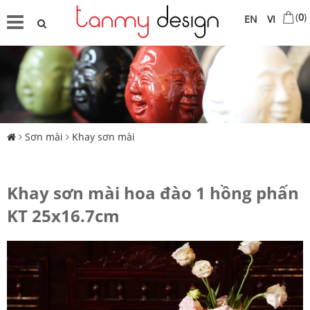
(
0
)
EN
VI
Sơn mài
Khay sơn mài
Khay sơn mài hoa đào 1 hồng phấn
KT 25x16.7cm