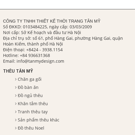
CÔNG TY TNHH THIẾT KẾ THỜI TRANG TÂN MỸ
Số ĐKKD: 0103484225, ngày cấp: 03/03/2009
Nơi cấp: Sở Kế hoạch và đầu tư Hà Nội
Địa chỉ trụ sở: số 61, phố Hàng Gai, phường Hàng Gai, quận
Hoàn Kiếm, thành phố Hà Nội
Điện thoại:
+8424 - 3938.1154
Hotline:
+84 936631368
Email:
info@tanmydesign.com
THÊU TÂN MỸ
Chăn ga gối
Đồ bàn ăn
Đồ ngủ thêu
Khăn tắm thêu
Tranh thêu tay
Sản phẩm thêu khác
Đồ thêu Noel