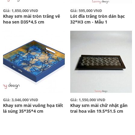
Giá: 1,850,000 VNĐ
Giá: 595,000 VNĐ
Khay sơn mài tròn trắng vẽ
Lót đĩa trắng tròn dán bạc
hoa sen D35*4,5 cm
32*H3 cm - Mẫu 1
Giá: 3,046,000 VNĐ
Giá: 1,550,000 VNĐ
Khay sơn mài vuông họa tiết
Khay sơn mài chữ nhật gắn
lá súng 35*35*4 cm
trai hoa văn 19.5*51.5 cm