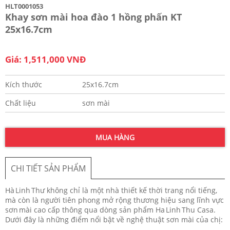
HLT0001053
Khay sơn mài hoa đào 1 hồng phấn KT
25x16.7cm
Giá: 1,511,000 VNĐ
Kích thước
25x16.7cm
Chất liệu
sơn mài
MUA HÀNG
CHI TIẾT SẢN PHẨM
Hà Linh Thư không chỉ là một nhà thiết kế thời trang nổi tiếng,
mà còn là người tiên phong mở rộng thương hiệu sang lĩnh vực
sơn mài cao cấp thông qua dòng sản phẩm Ha Linh Thu Casa.
Dưới đây là những điểm nổi bật về nghệ thuật sơn mài của chị: