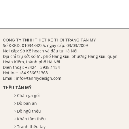
CÔNG TY TNHH THIẾT KẾ THỜI TRANG TÂN MỸ
Số ĐKKD: 0103484225, ngày cấp: 03/03/2009
Nơi cấp: Sở Kế hoạch và đầu tư Hà Nội
Địa chỉ trụ sở: số 61, phố Hàng Gai, phường Hàng Gai, quận
Hoàn Kiếm, thành phố Hà Nội
Điện thoại:
+8424 - 3938.1154
Hotline:
+84 936631368
Email:
info@tanmydesign.com
THÊU TÂN MỸ
Chăn ga gối
Đồ bàn ăn
Đồ ngủ thêu
Khăn tắm thêu
Tranh thêu tay