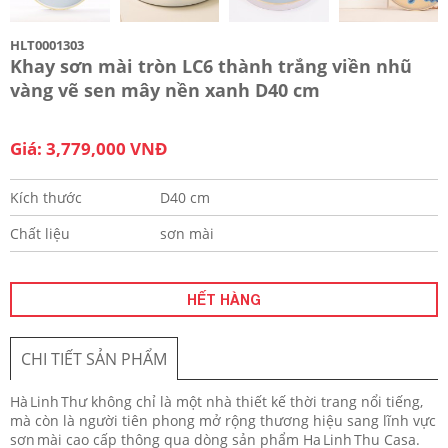
HLT0001303
Khay sơn mài tròn LC6 thành trắng viền nhũ
vàng vẽ sen mây nền xanh D40 cm
Giá: 3,779,000 VNĐ
Kích thước
D40 cm
Chất liệu
sơn mài
HẾT HÀNG
CHI TIẾT SẢN PHẨM
Hà Linh Thư không chỉ là một nhà thiết kế thời trang nổi tiếng,
mà còn là người tiên phong mở rộng thương hiệu sang lĩnh vực
sơn mài cao cấp thông qua dòng sản phẩm Ha Linh Thu Casa.