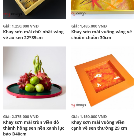
Giá: 1,250,000 VNĐ
Giá: 1,485,000 VNĐ
Khay sơn mài chữ nhật vàng
Khay sơn mài vuông vàng vẽ
vẽ ao sen 22*35cm
chuồn chuồn 30cm
Giá: 2,375,000 VNĐ
Giá: 1,150,000 VNĐ
Khay sơn mài tròn viền đỏ
Khay sơn mài vuông viền
thành hồng sen nền xanh lục
cạnh vẽ sen thường 29 cm
bảo D40cm