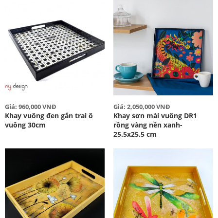
Giá: 960,000 VNĐ
Giá: 2,050,000 VNĐ
Khay vuông đen gắn trai ô
Khay sơn mài vuông DR1
vuông 30cm
rồng vàng nền xanh-
25.5x25.5 cm