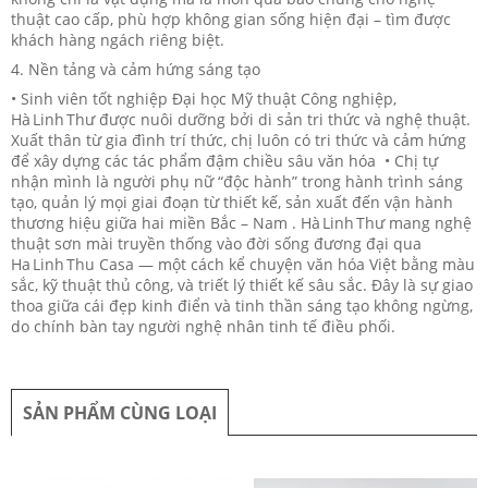
thuật cao cấp, phù hợp không gian sống hiện đại – tìm được
khách hàng ngách riêng biệt.
4. Nền tảng và cảm hứng sáng tạo
• Sinh viên tốt nghiệp Đại học Mỹ thuật Công nghiệp,
Hà Linh Thư được nuôi dưỡng bởi di sản tri thức và nghệ thuật.
Xuất thân từ gia đình trí thức, chị luôn có tri thức và cảm hứng
để xây dựng các tác phẩm đậm chiều sâu văn hóa • Chị tự
nhận mình là người phụ nữ “độc hành” trong hành trình sáng
tạo, quản lý mọi giai đoạn từ thiết kế, sản xuất đến vận hành
thương hiệu giữa hai miền Bắc – Nam . Hà Linh Thư mang nghệ
thuật sơn mài truyền thống vào đời sống đương đại qua
Ha Linh Thu Casa — một cách kể chuyện văn hóa Việt bằng màu
sắc, kỹ thuật thủ công, và triết lý thiết kế sâu sắc. Đây là sự giao
thoa giữa cái đẹp kinh điển và tinh thần sáng tạo không ngừng,
do chính bàn tay người nghệ nhân tinh tế điều phối.
SẢN PHẨM CÙNG LOẠI