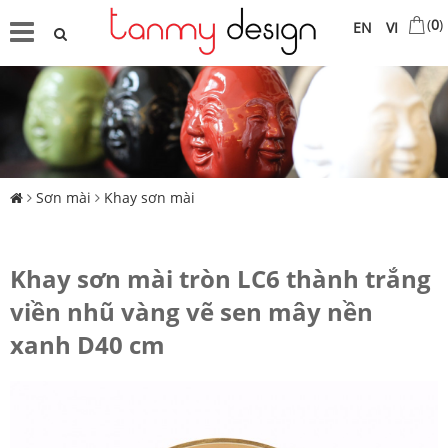
(
0
)
EN
VI
Sơn mài
Khay sơn mài
Khay sơn mài tròn LC6 thành trắng
viền nhũ vàng vẽ sen mây nền
xanh D40 cm