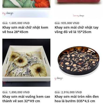
Giá: 1,605,000 VNĐ
Giá: 935,000 VNĐ
Khay sơn mài chữ nhật kem
Khay sơn mài chữ nhật tay
vẽ hoa 28*45cm
vồng đỏ vẽ lá 15*25cm
Giá: 1,890,000 VNĐ
Giá: 2,916,000 VNĐ
Khay sơn mài vuông kem cao
Khay sơn mài tròn nền đen
thành vẽ sen 32*H9 cm
hoa lá bướm D35*4,5 cm