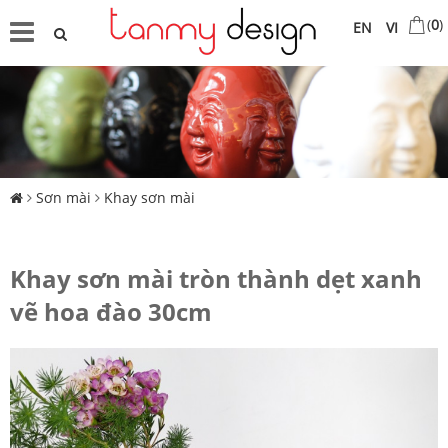
(
0
)
EN
VI
Sơn mài
Khay sơn mài
Khay sơn mài tròn thành dẹt xanh
vẽ hoa đào 30cm