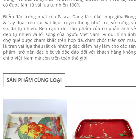
cô được làm từ vải lụa tự nhiên 100%.
Điểm đặc trưng nhất của Pascal Dang là sự kết hợp giữa Đông
& Tây dựa trên các vật liệu truyền thống như: tre, vỏ trứng, vỏ
sò, đá tự nhiên. Bên cạnh đó, sản phẩm của cô phản ánh vẻ
đẹp tự nhiên và lối sống của người Việt Nam Ví dụ: hình ảnh
chợ quê được chạm khắc trên hộp đá, chim chóc trên sơn mài,
lá trên vải lụa thêuTất cả những đặc điểm này làm cho các sản
phẩm trở nên đặc biệt và độc đáo đối với khách hàng không
chỉ ở Việt Nam mà còn trên toàn thế giới.
SẢN PHẨM CÙNG LOẠI