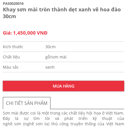
PAS0020016
Khay sơn mài tròn thành dẹt xanh vẽ hoa đào
30cm
Giá: 1,450,000 VNĐ
Kích thước
30cm
Chất liệu
gỗ/sơn mài
Màu sắc
xanh
MUA HÀNG
CHI TIẾT SẢN PHẨM
Sơn mài được coi là một trong các chất liệu hội họa ở Việt Nam.
Đây là sự tìm tòi và phát triển kỹ thuật của
nghề sơn (nghề sơn ta) thủ công truyền thống của Việt Nam