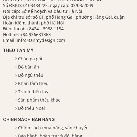
Số ĐKKD: 0103484225, ngày cấp: 03/03/2009
Nơi cấp: Sở Kế hoạch và đầu tư Hà Nội
Địa chỉ trụ sở: số 61, phố Hàng Gai, phường Hàng Gai, quận
Hoàn Kiếm, thành phố Hà Nội
Điện thoại:
+8424 - 3938.1154
Hotline:
+84 936631368
Email:
info@tanmydesign.com
THÊU TÂN MỸ
Chăn ga gối
Đồ bàn ăn
Đồ ngủ thêu
Khăn tắm thêu
Tranh thêu tay
Sản phẩm thêu khác
Đồ thêu Noel
CHÍNH SÁCH BÁN HÀNG
Chính sách mua hàng, vận chuyển
Bảo hành, hoàn trả và đổi hàng