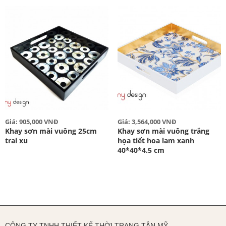
Giá: 905,000 VNĐ
Giá: 3,564,000 VNĐ
Khay sơn mài vuông 25cm
Khay sơn mài vuông trắng
trai xu
họa tiết hoa lam xanh
40*40*4.5 cm
CÔNG TY TNHH THIẾT KẾ THỜI TRANG TÂN MỸ