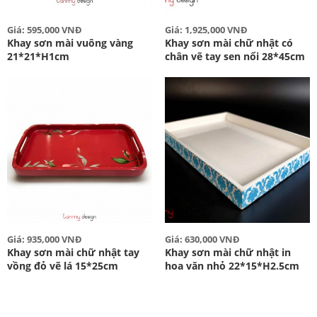
Giá: 595,000 VNĐ
Giá: 1,925,000 VNĐ
Khay sơn mài vuông vàng
Khay sơn mài chữ nhật có
21*21*H1cm
chân vẽ tay sen nổi 28*45cm
Giá: 935,000 VNĐ
Giá: 630,000 VNĐ
Khay sơn mài chữ nhật tay
Khay sơn mài chữ nhật in
vồng đỏ vẽ lá 15*25cm
hoa văn nhỏ 22*15*H2.5cm