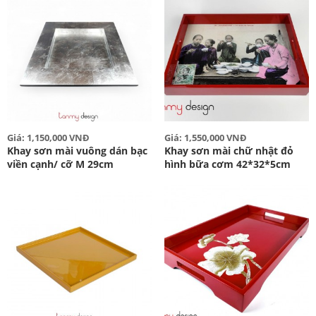
Giá: 1,150,000 VNĐ
Giá: 1,550,000 VNĐ
Khay sơn mài vuông dán bạc
Khay sơn mài chữ nhật đỏ
viền cạnh/ cỡ M 29cm
hình bữa cơm 42*32*5cm