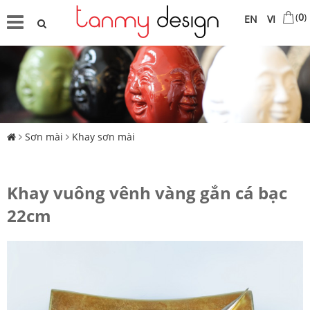
(
0
)
EN
VI
Sơn mài
Khay sơn mài
Khay vuông vênh vàng gắn cá bạc
22cm