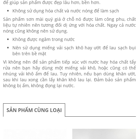
để giúp sản phẩm được đẹp lâu hơn, bền hơn.
Không sử dụng hóa chất và nước nóng để làm sạch
Sản phẩm sơn mài quý giá ở chỗ nó được làm công phu, chất
liệu tự nhiên nên tương đối dị ứng với hóa chất. Ngay cả nước
nóng cũng không nên sử dụng.
Không được ngâm trong nước
Nên sử dụng miếng vải sạch khô hay ướt để lau sạch bụi
bên trên bề mặt
Vì không nên để sản phẩm tiếp xúc với nước hay hóa chất tẩy
rửa nên bạn hãy dùng một miếng vải khô, hoặc cũng có thể
nhúng vải khô ẩm để lau. Tuy nhiên, nếu bạn dùng khăn ướt,
sau khi lau xong cần lấy khăn khô lau lại. Đảm bảo sản phẩm
không bị ẩm, không đọng lại nước.
SẢN PHẨM CÙNG LOẠI