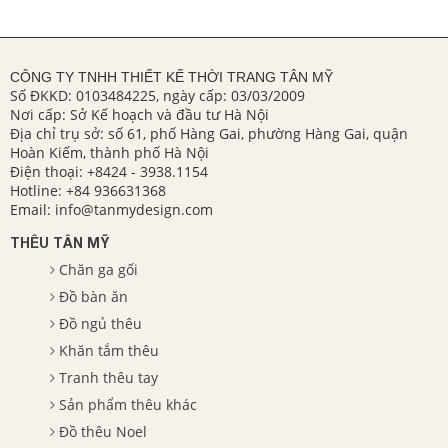
CÔNG TY TNHH THIẾT KẾ THỜI TRANG TÂN MỸ
Số ĐKKD: 0103484225, ngày cấp: 03/03/2009
Nơi cấp: Sở Kế hoạch và đầu tư Hà Nội
Địa chỉ trụ sở: số 61, phố Hàng Gai, phường Hàng Gai, quận
Hoàn Kiếm, thành phố Hà Nội
Điện thoại:
+8424 - 3938.1154
Hotline:
+84 936631368
Email:
info@tanmydesign.com
THÊU TÂN MỸ
Chăn ga gối
Đồ bàn ăn
Đồ ngủ thêu
Khăn tắm thêu
Tranh thêu tay
Sản phẩm thêu khác
Đồ thêu Noel