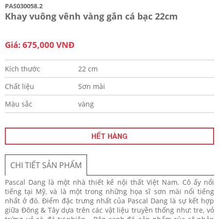
PAS030058.2
Khay vuông vênh vàng gắn cá bạc 22cm
Giá: 675,000 VNĐ
Kích thước
22 cm
Chất liệu
Sơn mài
Màu sắc
vàng
HẾT HÀNG
CHI TIẾT SẢN PHẨM
Pascal Dang là một nhà thiết kế nội thất Việt Nam. Cô ấy nổi
tiếng tại Mỹ, và là một trong những họa sĩ sơn mài nổi tiếng
nhất ở đó. Điểm đặc trưng nhất của Pascal Dang là sự kết hợp
giữa Đông & Tây dựa trên các vật liệu truyền thống như: tre, vỏ