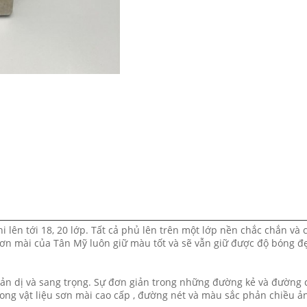
 lên tới 18, 20 lớp. Tất cả phủ lên trên một lớp nền chắc chắn và 
ơn mài của Tân Mỹ luôn giữ màu tốt và sẽ vẫn giữ được độ bóng đ
iản dị và sang trọng. Sự đơn giản trong những đường kẻ và đường c
ong vật liệu sơn mài cao cấp , đường nét và màu sắc phản chiều ả