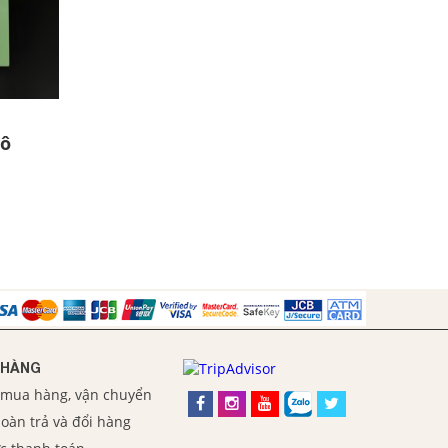
 ô
 HÀNG
 mua hàng, vận chuyển
oàn trả và đổi hàng