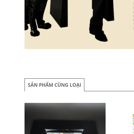
SẢN PHẨM CÙNG LOẠI