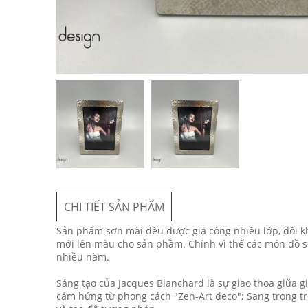
CHI TIẾT SẢN PHẨM
Sản phẩm sơn mài đều được gia công nhiều lớp, đôi khi
mới lên màu cho sản phầm. Chính vì thế các món đồ s
nhiều năm.
Sáng tạo của Jacques Blanchard là sự giao thoa giữa g
cảm hứng từ phong cách "Zen-Art deco"; Sang trọng tr