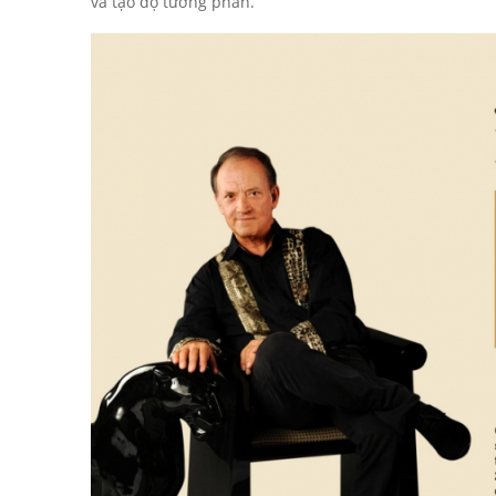
và tạo độ tương phản.