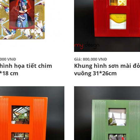
0,000 VNĐ
Giá: 800,000 VNĐ
hình họa tiết chim
Khung hình sơn mài đỏ
3*18 cm
vuông 31*26cm