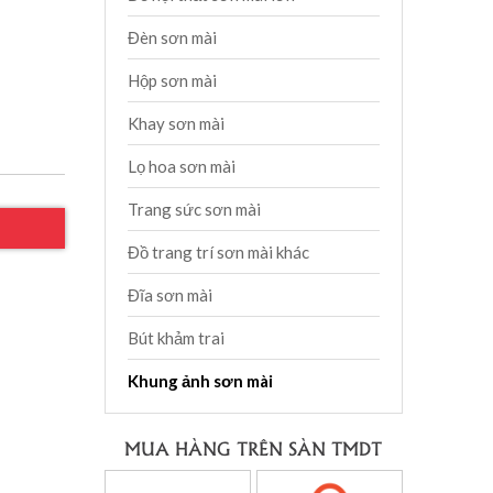
Đèn sơn mài
Hộp sơn mài
Khay sơn mài
Lọ hoa sơn mài
Trang sức sơn mài
Đồ trang trí sơn mài khác
Đĩa sơn mài
Bút khảm trai
Khung ảnh sơn mài
MUA HÀNG TRÊN SÀN TMDT