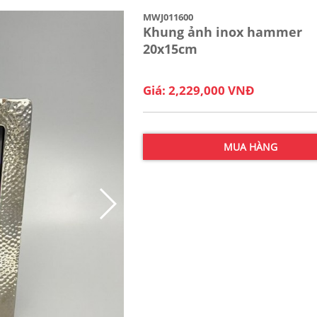
MWJ011600
Khung ảnh inox hammer
20x15cm
Giá: 2,229,000 VNĐ
MUA HÀNG