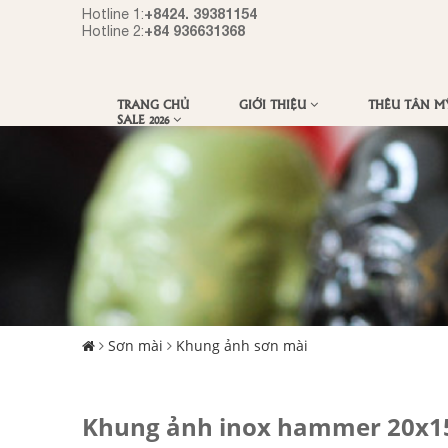
+8424. 39381154
Hotline 1:
+84 936631368
Hotline 2:
TRANG CHỦ
GIỚI THIỆU
THÊU TÂN 
SALE 2026
Sơn mài
Khung ảnh sơn mài
Khung ảnh inox hammer 20x