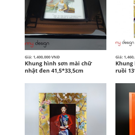
Giá: 1,400,000 VNĐ
Giá: 1,46
Khung hình sơn mài chữ
Khung 
nhật đen 41,5*33,5cm
ruồi 1