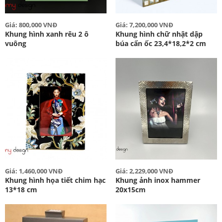
Giá: 800,000 VNĐ
Giá: 7,200,000 VNĐ
Khung hình xanh rêu 2 ô
Khung hình chữ nhật dập
vuông
búa cẩn ốc 23,4*18,2*2 cm
Giá: 1,460,000 VNĐ
Giá: 2,229,000 VNĐ
Khung hình họa tiết chim hạc
Khung ảnh inox hammer
13*18 cm
20x15cm