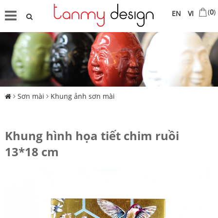
(
0
)
EN
VI
Sơn mài
Khung ảnh sơn mài
Khung hình họa tiết chim ruồi
13*18 cm