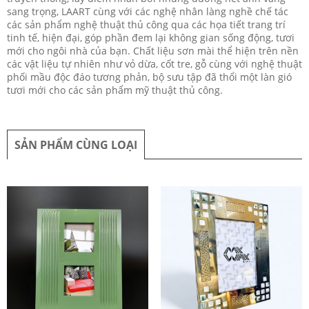
sang trọng, LAART cùng với các nghệ nhân làng nghề chế tác
các sản phẩm nghệ thuật thủ công qua các họa tiết trang trí
tinh tế, hiện đại, góp phần đem lại không gian sống động, tươi
mới cho ngôi nhà của bạn. Chất liệu sơn mài thể hiện trên nền
các vật liệu tự nhiên như vỏ dừa, cốt tre, gỗ cùng với nghệ thuật
phối mầu độc đáo tương phản, bộ sưu tập đã thổi một làn gió
tươi mới cho các sản phẩm mỹ thuật thủ công.
SẢN PHẨM CÙNG LOẠI