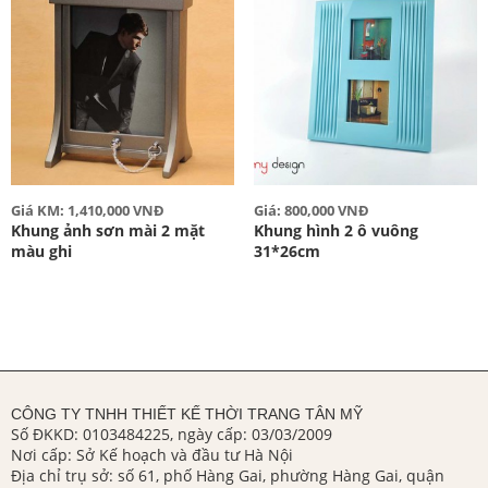
Giá KM: 1,410,000 VNĐ
Giá: 800,000 VNĐ
Khung ảnh sơn mài 2 mặt
Khung hình 2 ô vuông
màu ghi
31*26cm
CÔNG TY TNHH THIẾT KẾ THỜI TRANG TÂN MỸ
Số ĐKKD: 0103484225, ngày cấp: 03/03/2009
Nơi cấp: Sở Kế hoạch và đầu tư Hà Nội
Địa chỉ trụ sở: số 61, phố Hàng Gai, phường Hàng Gai, quận