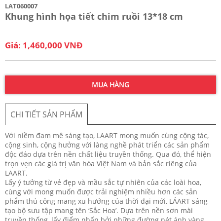
LAT060007
Khung hình họa tiết chim ruồi 13*18 cm
Giá: 1,460,000 VNĐ
MUA HÀNG
CHI TIẾT SẢN PHẨM
Với niềm đam mê sáng tạo, LAART mong muốn cùng cộng tác,
cộng sinh, cộng hưởng với làng nghề phát triển các sản phẩm
độc đáo dựa trên nền chất liệu truyền thống. Qua đó, thể hiện
trọn vẹn các giá trị văn hóa Việt Nam và bản sắc riêng của
LAART.
Lấy ý tưởng từ vẻ đẹp và mầu sắc tự nhiên của các loài hoa,
cùng với mong muốn được trải nghiệm nhiều hơn các sản
phẩm thủ công mang xu hướng của thời đại mới, LÁART sáng
tạo bộ sưu tập mang tên ‘Sắc Hoa’. Dựa trên nền sơn mài
truyền thống, lấy điểm nhấn bởi những đường nét ánh vàng