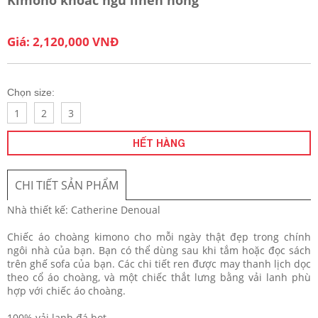
Giá: 2,120,000 VNĐ
Chọn size:
1
2
3
HẾT HÀNG
CHI TIẾT SẢN PHẨM
Nhà thiết kế: Catherine Denoual
Chiếc áo choàng kimono cho mỗi ngày thật đẹp trong chính
ngôi nhà của bạn. Bạn có thể dùng sau khi tắm hoặc đọc sách
trên ghế sofa của bạn. Các chi tiết ren được may thanh lịch dọc
theo cổ áo choàng, và một chiếc thắt lưng bằng vải lanh phù
hợp với chiếc áo choàng.
100% vải lanh đá bọt