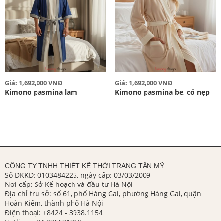
Giá: 1,692,000 VNĐ
Giá: 1,692,000 VNĐ
Kimono pasmina lam
Kimono pasmina be, có nẹp
CÔNG TY TNHH THIẾT KẾ THỜI TRANG TÂN MỸ
Số ĐKKD: 0103484225, ngày cấp: 03/03/2009
Nơi cấp: Sở Kế hoạch và đầu tư Hà Nội
Địa chỉ trụ sở: số 61, phố Hàng Gai, phường Hàng Gai, quận
Hoàn Kiếm, thành phố Hà Nội
Điện thoại:
+8424 - 3938.1154