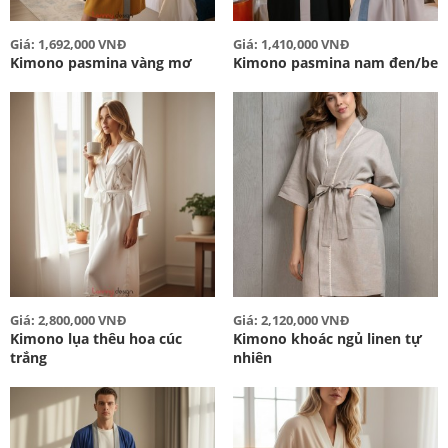
Giá: 1,692,000 VNĐ
Giá: 1,410,000 VNĐ
Kimono pasmina vàng mơ
Kimono pasmina nam đen/be
Giá: 2,800,000 VNĐ
Giá: 2,120,000 VNĐ
Kimono lụa thêu hoa cúc
Kimono khoác ngủ linen tự
trắng
nhiên