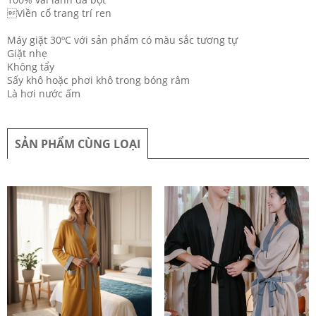
Viền cổ trang trí ren
Máy giặt 30ºC với sản phẩm có màu sắc tương tự
Giặt nhẹ
Không tẩy
Sấy khô hoặc phơi khô trong bóng râm
Là hơi nước ấm
SẢN PHẨM CÙNG LOẠI