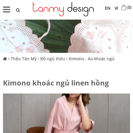
(
0
)
EN
VI
Thêu Tân Mỹ
Đồ ngủ thêu
Kimono - Áo khoác ngủ
Kimono khoác ngủ linen hồng