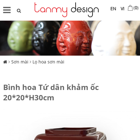
(
0
)
EN
VI
Sơn mài
Lọ hoa sơn mài
Bình hoa Tứ dân khảm ốc
20*20*H30cm