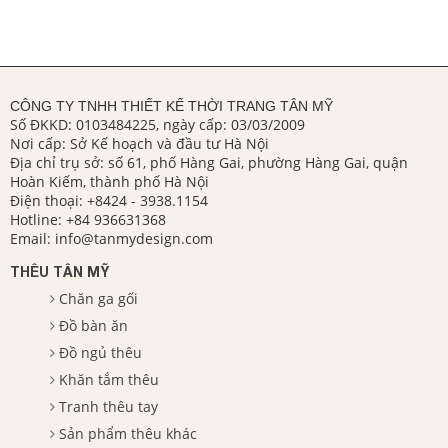
CÔNG TY TNHH THIẾT KẾ THỜI TRANG TÂN MỸ
Số ĐKKD: 0103484225, ngày cấp: 03/03/2009
Nơi cấp: Sở Kế hoạch và đầu tư Hà Nội
Địa chỉ trụ sở: số 61, phố Hàng Gai, phường Hàng Gai, quận
Hoàn Kiếm, thành phố Hà Nội
Điện thoại:
+8424 - 3938.1154
Hotline:
+84 936631368
Email:
info@tanmydesign.com
THÊU TÂN MỸ
Chăn ga gối
Đồ bàn ăn
Đồ ngủ thêu
Khăn tắm thêu
Tranh thêu tay
Sản phẩm thêu khác