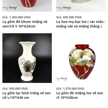
Giá: 1,450,000 VNĐ
Giá: 695,000 VNĐ
Lọ gốm đỏ khum miệng vẽ
Lọ hoa mạ bạc loe ( các mẫu :
sen/Cỡ S 16*H24cm
miệng vát và miệng thẳng )
Giá: 950,000 VNĐ
Giá: 1,570,000 VNĐ
Lọ gốm lục bình trắng vẽ sen
Lọ gốm đỏ miệng loe vẽ sen
cỡ L/15*H30 cm
/S 19*H28cm