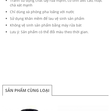
Tránh sử dụng chất tẩy rửa mạnh, có tính axit cao, hoặc
chà xát mạnh
Chỉ dùng xà phòng pha loãng với nước
Sử dụng khăn mềm để lau vệ sinh sản phẩm
Không vệ sinh sản phẩm bằng máy rửa bát
Lưu ý: Sản phẩm có thể đổi màu theo thời gian.
SẢN PHẨM CÙNG LOẠI