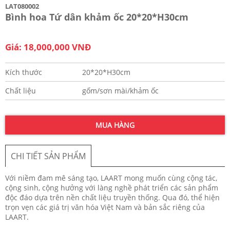
LAT080002
Bình hoa Tứ dân khảm ốc 20*20*H30cm
Giá: 18,000,000 VNĐ
Kích thước
20*20*H30cm
Chất liệu
gốm/sơn mài/khảm ốc
MUA HÀNG
CHI TIẾT SẢN PHẨM
Với niềm đam mê sáng tạo, LAART mong muốn cùng cộng tác,
cộng sinh, cộng hưởng với làng nghề phát triển các sản phẩm
độc đáo dựa trên nền chất liệu truyền thống. Qua đó, thể hiện
trọn vẹn các giá trị văn hóa Việt Nam và bản sắc riêng của
LAART.