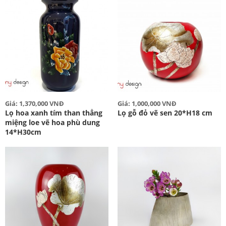
Giá: 1,370,000 VNĐ
Giá: 1,000,000 VNĐ
Lọ hoa xanh tím than thẳng
Lọ gỗ đỏ vẽ sen 20*H18 cm
miệng loe vẽ hoa phù dung
14*H30cm