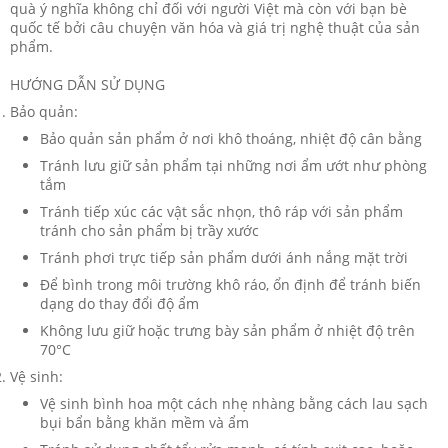
quà ý nghĩa không chỉ đối với người Việt mà còn với bạn bè
quốc tế bởi câu chuyện văn hóa và giá trị nghệ thuật của sản
phẩm.
HƯỚNG DẪN SỬ DỤNG
Bảo quản:
Bảo quản sản phẩm ở nơi khô thoáng, nhiệt độ cân bằng
Tránh lưu giữ sản phẩm tại những nơi ẩm ướt như phòng
tắm
Tránh tiếp xúc các vật sắc nhọn, thô ráp với sản phẩm
tránh cho sản phẩm bị trầy xước
Tránh phơi trực tiếp sản phẩm dưới ánh nắng mặt trời
Để bình trong môi trường khô ráo, ổn định để tránh biến
dạng do thay đổi độ ẩm
Không lưu giữ hoặc trưng bày sản phẩm ở nhiệt độ trên
70°C
Vệ sinh:
Vệ sinh bình hoa một cách nhẹ nhàng bằng cách lau sạch
bụi bẩn bằng khăn mềm và ẩm